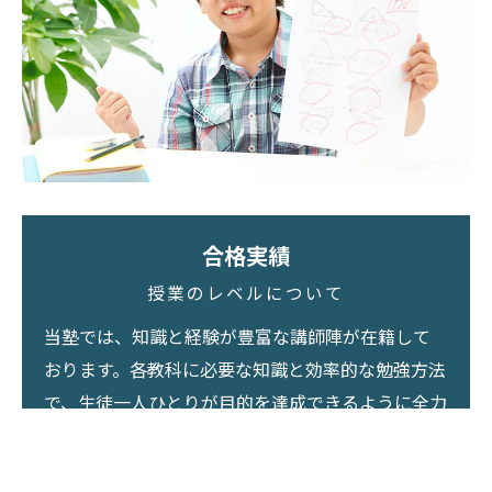
合格実績
授業のレベルについて
当塾では、知識と経験が豊富な講師陣が在籍して
おります。各教科に必要な知識と効率的な勉強方法
で、生徒一人ひとりが目的を達成できるように全力
でサポートしております。