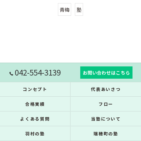
青梅
塾
042-554-3139
お問い合わせはこちら
コンセプト
代表あいさつ
合格実績
フロー
よくある質問
当塾について
羽村の塾
瑞穂町の塾