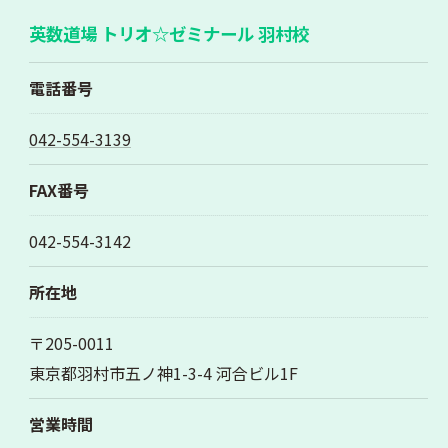
英数道場 トリオ☆ゼミナール 羽村校
電話番号
042-554-3139
FAX番号
042-554-3142
所在地
〒205-0011
東京都羽村市五ノ神1-3-4 河合ビル1F
営業時間