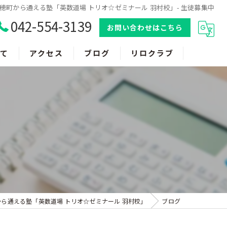
穂町から通える塾「英数道場 トリオ☆ゼミナール 羽村校」- 生徒募集中
042-554-3139
お問い合わせはこちら
て
アクセス
ブログ
リロクラブ
から通える塾「英数道場 トリオ☆ゼミナール 羽村校」
ブログ