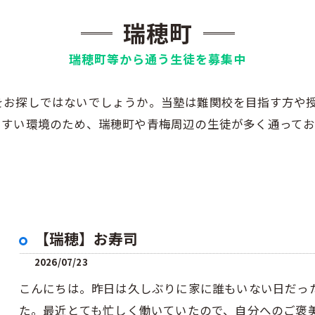
瑞穂町
瑞穂町等から通う生徒を募集中
をお探しではないでしょうか。当塾は難関校を目指す方や
やすい環境のため、瑞穂町や青梅周辺の生徒が多く通ってお
【瑞穂】お寿司
2026/07/23
こんにちは。昨日は久しぶりに家に誰もいない日だっ
た。最近とても忙しく働いていたので、自分へのご褒