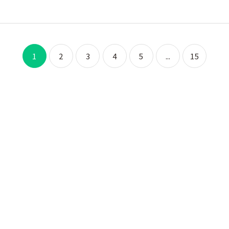
1
2
3
4
5
...
15