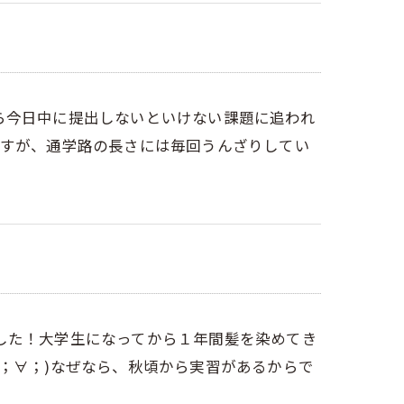
ら今日中に提出しないといけない課題に追われ
ますが、通学路の長さには毎回うんざりしてい
した！大学生になってから１年間髪を染めてき
；∀；)なぜなら、秋頃から実習があるからで