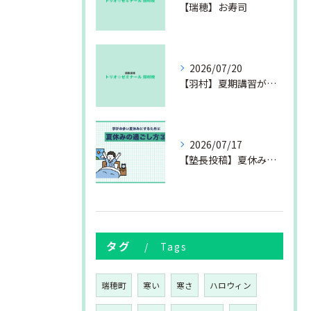
【瑞穂】お寿司
2026/07/20
【羽村】夏期講習が始まりました
2026/07/17
【塾長投稿】夏休みの過ごし方③
タグ
Tags
瑞穂町
寒い
寒さ
ハロウィン