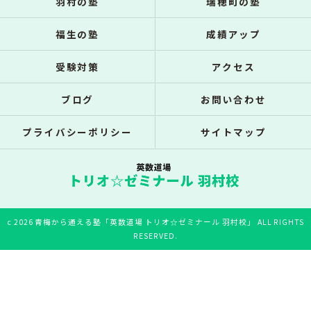
羽村の塾
瑞穂町の塾
福生の塾
成績アップ
受験対策
アクセス
ブログ
お問い合わせ
プライバシーポリシー
サイトマップ
c 2026 青梅から通える塾「英数道場 トリオ☆ゼミナール 羽村校」 ALL RIGHTS
RESERVED.