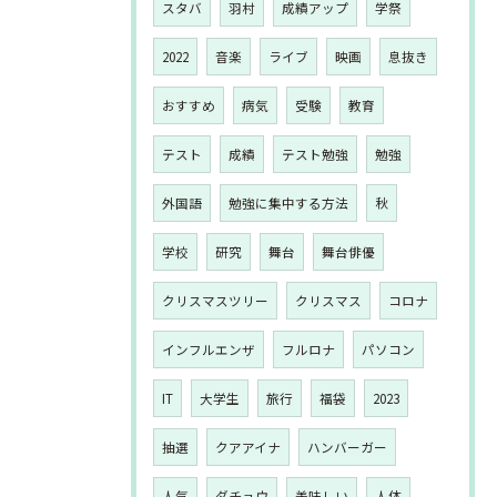
スタバ
羽村
成績アップ
学祭
2022
音楽
ライブ
映画
息抜き
おすすめ
病気
受験
教育
テスト
成績
テスト勉強
勉強
外国語
勉強に集中する方法
秋
学校
研究
舞台
舞台俳優
クリスマスツリー
クリスマス
コロナ
インフルエンザ
フルロナ
パソコン
IT
大学生
旅行
福袋
2023
抽選
クアアイナ
ハンバーガー
人気
ダチョウ
美味しい
人体