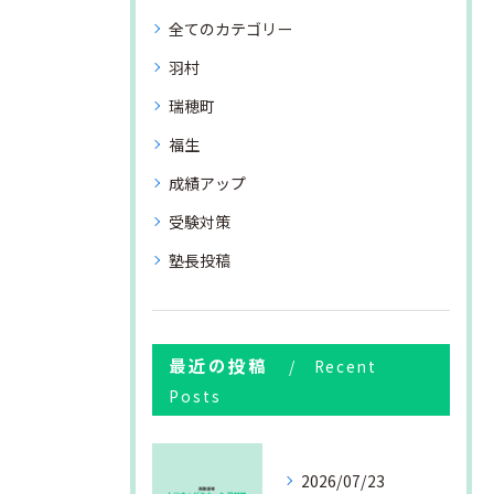
全てのカテゴリー
羽村
瑞穂町
福生
成績アップ
受験対策
塾長投稿
最近の投稿
Recent
Posts
2026/07/23