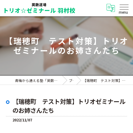
【瑞穂町 テスト対策】トリオ
ゼミナールのお姉さんたち
青梅から通える塾「英数道場 トリオ☆ゼミナール 羽村校」
ブログ
【瑞穂町 テスト対策】トリオゼミナールのお姉さんたち
【瑞穂町 テスト対策】トリオゼミナール
のお姉さんたち
2022/11/07