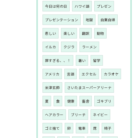
今日は何の日
ハワイ語
プレゼン
プレゼンテーション
地獄
自業自得
悲しい
楽しい
翻訳
動物
イルカ
クジラ
ラーメン
罪すぎる、、！
暑い
留学
アメリカ
言語
エクセル
カラオケ
米津玄師
さいたまスーパーアリーナ
夏
食
健康
畜舎
ゴキブリ
ヘアカラー
ブリーチ
ネイビー
ゴミ捨て
卵
電車
席
椅子