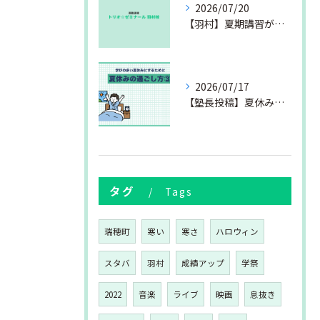
2026/07/20
【羽村】夏期講習が始まりました
2026/07/17
【塾長投稿】夏休みの過ごし方③
タグ
Tags
瑞穂町
寒い
寒さ
ハロウィン
スタバ
羽村
成績アップ
学祭
2022
音楽
ライブ
映画
息抜き