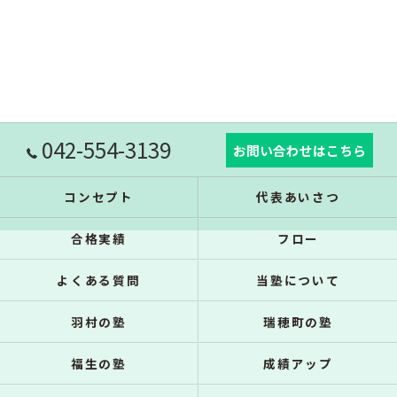
042-554-3139
お問い合わせはこちら
コンセプト
代表あいさつ
合格実績
フロー
よくある質問
当塾について
羽村の塾
瑞穂町の塾
福生の塾
成績アップ