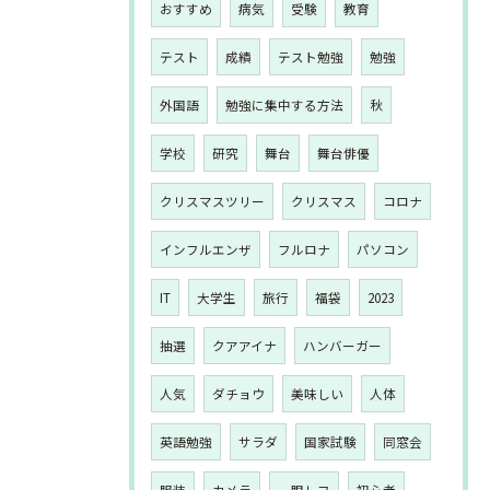
おすすめ
病気
受験
教育
テスト
成績
テスト勉強
勉強
外国語
勉強に集中する方法
秋
学校
研究
舞台
舞台俳優
クリスマスツリー
クリスマス
コロナ
インフルエンザ
フルロナ
パソコン
IT
大学生
旅行
福袋
2023
抽選
クアアイナ
ハンバーガー
人気
ダチョウ
美味しい
人体
英語勉強
サラダ
国家試験
同窓会