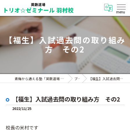
【福生】入試過去問の取り組み
方 その2
青梅から通える塾「英数道場 トリオ☆ゼミナール 羽村校」
ブログ
【福生】入試過去問の取り組み方 その2
【福生】入試過去問の取り組み方 その2
2022/11/25
校長の米村です