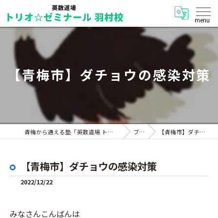
【青梅市】ダチョウの感染対策
青梅から通える塾「英数道場 トリオ☆ゼミナール 羽村校」
ブログ
【青梅市】ダチョウの感染対策
【青梅市】ダチョウの感染対策
2022/12/22
みなさんこんばんは