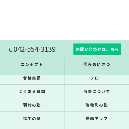
042-554-3139
お問い合わせはこちら
コンセプト
代表あいさつ
合格実績
フロー
よくある質問
当塾について
羽村の塾
瑞穂町の塾
福生の塾
成績アップ