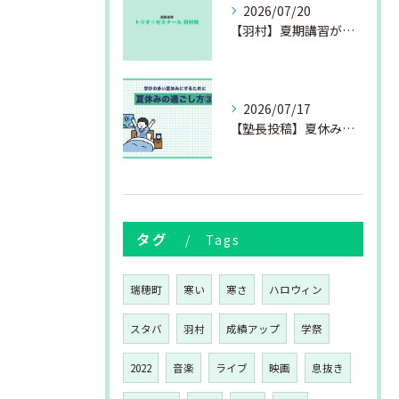
2026/07/20
【羽村】夏期講習が始まりました
2026/07/17
【塾長投稿】夏休みの過ごし方③
タグ
Tags
瑞穂町
寒い
寒さ
ハロウィン
スタバ
羽村
成績アップ
学祭
2022
音楽
ライブ
映画
息抜き