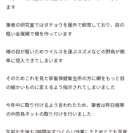
ます
筆者の研究室ではダチョウを屋外で飼育しており、目の
粗い金属網で柵を作っています
柵の目が粗いためウイルスを運ぶスズメなどの野鳥が簡
単に侵入できてしまいます
そのためこれを見た家畜保健衛生所の方に網をもっと目
の細かいものに変えるよう指示されてしまいました
今年中に取り付けるよう言われたため、筆者は昨日極寒
の中防鳥ネットの取り付けを行いました
午前も午後も2時間半ずつくらい作業したためとても温泉