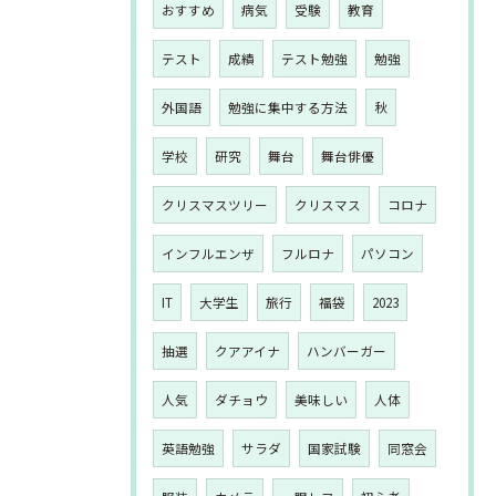
おすすめ
病気
受験
教育
テスト
成績
テスト勉強
勉強
外国語
勉強に集中する方法
秋
学校
研究
舞台
舞台俳優
クリスマスツリー
クリスマス
コロナ
インフルエンザ
フルロナ
パソコン
IT
大学生
旅行
福袋
2023
抽選
クアアイナ
ハンバーガー
人気
ダチョウ
美味しい
人体
英語勉強
サラダ
国家試験
同窓会