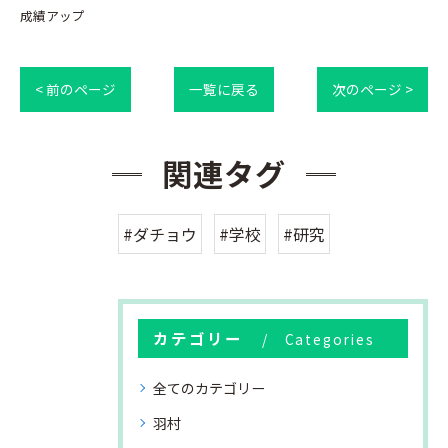
成績アップ
< 前のページ
一覧に戻る
次のページ >
関連タグ
#ダチョウ
#学校
#研究
カテゴリー
Categories
全てのカテゴリー
羽村