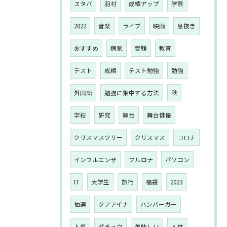
スタバ
羽村
成績アップ
学祭
2022
音楽
ライブ
映画
息抜き
おすすめ
病気
受験
教育
テスト
成績
テスト勉強
勉強
外国語
勉強に集中する方法
秋
学校
研究
舞台
舞台俳優
クリスマスツリー
クリスマス
コロナ
インフルエンザ
フルロナ
パソコン
IT
大学生
旅行
福袋
2023
抽選
クアアイナ
ハンバーガー
人気
ダチョウ
美味しい
人体