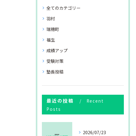
全てのカテゴリー
羽村
瑞穂町
福生
成績アップ
受験対策
塾長投稿
最近の投稿
Recent
Posts
2026/07/23