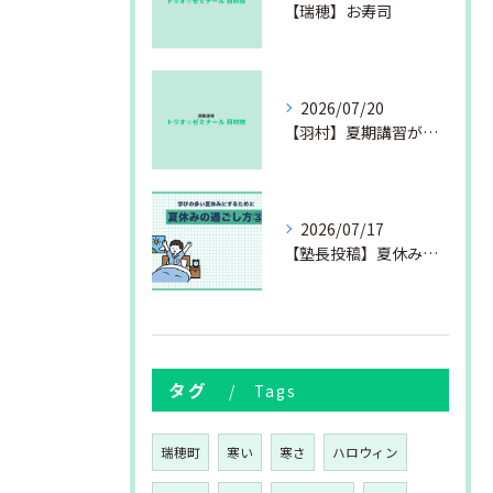
【瑞穂】お寿司
2026/07/20
【羽村】夏期講習が始まりました
2026/07/17
【塾長投稿】夏休みの過ごし方③
タグ
Tags
瑞穂町
寒い
寒さ
ハロウィン