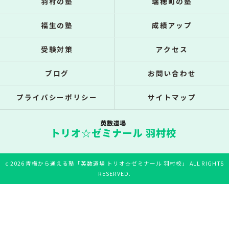
羽村の塾
瑞穂町の塾
福生の塾
成績アップ
受験対策
アクセス
ブログ
お問い合わせ
プライバシーポリシー
サイトマップ
c 2026 青梅から通える塾「英数道場 トリオ☆ゼミナール 羽村校」 ALL RIGHTS
RESERVED.