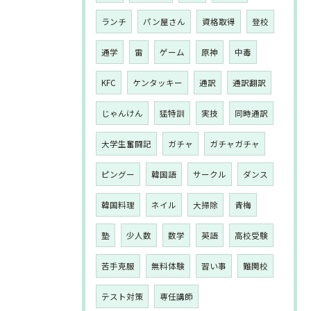
ランチ
パン屋さん
資格取得
登校
通学
雷
ゲーム
原神
中毒
KFC
ケンタッキー
通訳
通訳翻訳
じゃんけん
猛特訓
実技
同時通訳
大学生奮闘記
ガチャ
ガチャガチャ
ピングー
韓国語
サークル
ダンス
韓国料理
ネイル
大掃除
青梅
塾
少人数
数学
英語
高校受験
苦手克服
無料体験
習い事
難関校
テスト対策
専任講師