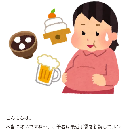
こんにちは。
本当に寒いですね～、、筆者は最近手袋を新調してルン