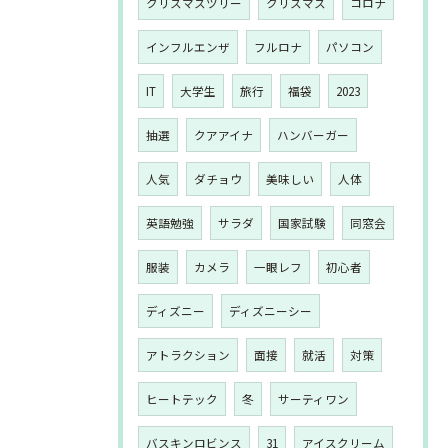
クリスマスツリー
クリスマス
コロナ
インフルエンザ
フルロナ
パソコン
IT
大学生
旅行
福袋
2023
抽選
クアアイナ
ハンバーガー
人気
ダチョウ
美味しい
人体
英語勉強
サラダ
国家試験
同窓会
服装
カメラ
一眼レフ
初心者
ディズニー
ディズニーシー
アトラクション
面接
就活
対策
ヒートテック
冬
サーティワン
バスキンロビンス
31
アイスクリーム