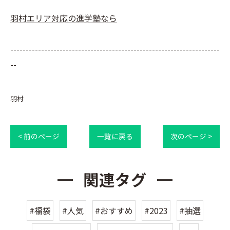
羽村エリア対応の進学塾なら
--------------------------------------------------------------------
--
羽村
< 前のページ
一覧に戻る
次のページ >
関連タグ
#福袋
#人気
#おすすめ
#2023
#抽選