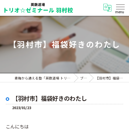
【羽村市】福袋好きのわたし
青梅から通える塾「英数道場 トリオ☆ゼミナール 羽村校」
ブログ
【羽村市】福袋好きのわたし
【羽村市】福袋好きのわたし
2023/01/23
こんにちは