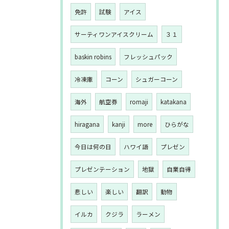
免許
試験
アイス
サーティワンアイスクリーム
３１
baskin robins
フレッシュパック
冷凍庫
コーン
シュガーコーン
海外
航空券
romaji
katakana
hiragana
kanji
more
ひらがな
今日は何の日
ハワイ語
プレゼン
プレゼンテーション
地獄
自業自得
悲しい
楽しい
翻訳
動物
イルカ
クジラ
ラーメン