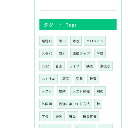
タグ
Tags
瑞穂町
寒い
寒さ
ハロウィン
スタバ
羽村
成績アップ
学祭
2022
音楽
ライブ
映画
息抜き
おすすめ
病気
受験
教育
テスト
成績
テスト勉強
勉強
外国語
勉強に集中する方法
秋
学校
研究
舞台
舞台俳優