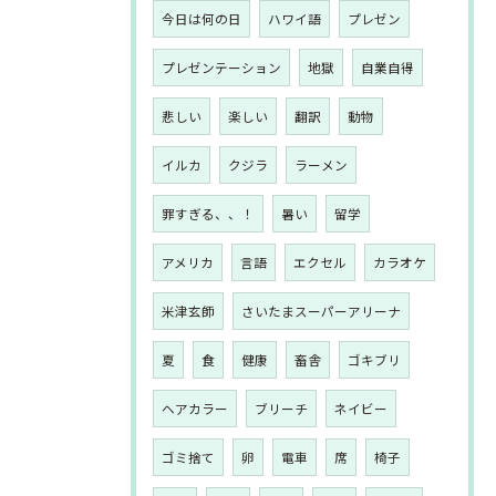
今日は何の日
ハワイ語
プレゼン
プレゼンテーション
地獄
自業自得
悲しい
楽しい
翻訳
動物
イルカ
クジラ
ラーメン
罪すぎる、、！
暑い
留学
アメリカ
言語
エクセル
カラオケ
米津玄師
さいたまスーパーアリーナ
夏
食
健康
畜舎
ゴキブリ
ヘアカラー
ブリーチ
ネイビー
ゴミ捨て
卵
電車
席
椅子