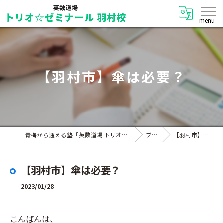
【羽村市】傘は必要？
青梅から通える塾「英数道場 トリオ☆ゼミナール 羽村校」
ブログ
【羽村市】傘は必要？
【羽村市】傘は必要？
2023/01/28
こんばんは、