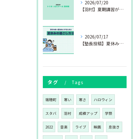
2026/07/20
【羽村】夏期講習が始まりました
2026/07/17
【塾長投稿】夏休みの過ごし方③
タグ
Tags
瑞穂町
寒い
寒さ
ハロウィン
スタバ
羽村
成績アップ
学祭
2022
音楽
ライブ
映画
息抜き