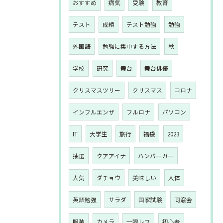
おすすめ
病気
受験
教育
テスト
成績
テスト勉強
勉強
外国語
勉強に集中する方法
秋
学校
研究
舞台
舞台俳優
クリスマスツリー
クリスマス
コロナ
インフルエンザ
フルロナ
パソコン
IT
大学生
旅行
福袋
2023
抽選
クアアイナ
ハンバーガー
人気
ダチョウ
美味しい
人体
英語勉強
サラダ
国家試験
同窓会
服装
カメラ
一眼レフ
初心者