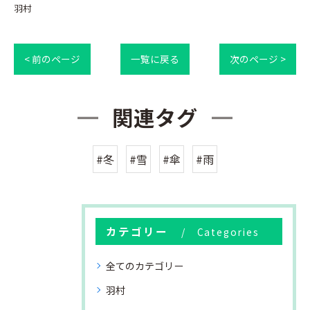
羽村
< 前のページ
一覧に戻る
次のページ >
関連タグ
#冬
#雪
#傘
#雨
カテゴリー
Categories
全てのカテゴリー
羽村