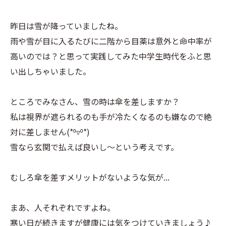
昨日は雪が降っていましたね。
雨や雪が目に入るたびに二階から目薬は意外と命中率が
高いのでは？と思って実践してみた中学生時代をふと思
い出しちゃいました。
ところでみなさん、雪の時は傘を差しますか？
私は視界が遮られるのも手が冷たくなるのも嫌なので絶
対に差しません(*⁰▿⁰*)
雪なら玄関で払えば良いし〜という考えです。
むしろ傘を差すメリットがないような気が...
まあ、人それぞれですよね。
寒い日が続きますが健康には気をつけていきましょう♪