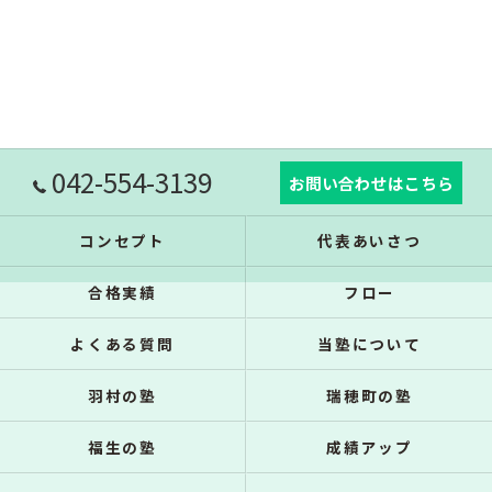
042-554-3139
お問い合わせはこちら
コンセプト
代表あいさつ
合格実績
フロー
よくある質問
当塾について
羽村の塾
瑞穂町の塾
福生の塾
成績アップ