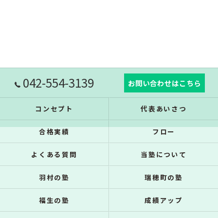
042-554-3139
お問い合わせはこちら
コンセプト
代表あいさつ
合格実績
フロー
よくある質問
当塾について
羽村の塾
瑞穂町の塾
福生の塾
成績アップ