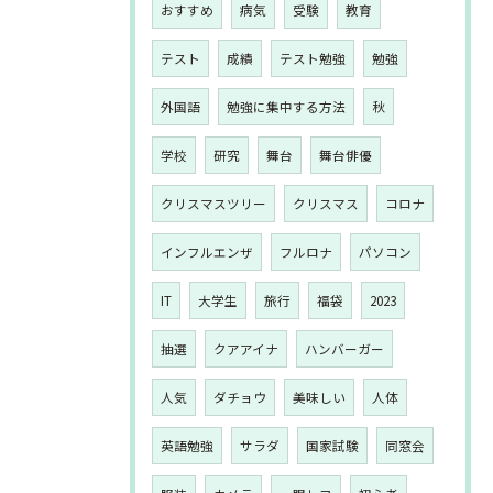
おすすめ
病気
受験
教育
テスト
成績
テスト勉強
勉強
外国語
勉強に集中する方法
秋
学校
研究
舞台
舞台俳優
クリスマスツリー
クリスマス
コロナ
インフルエンザ
フルロナ
パソコン
IT
大学生
旅行
福袋
2023
抽選
クアアイナ
ハンバーガー
人気
ダチョウ
美味しい
人体
英語勉強
サラダ
国家試験
同窓会