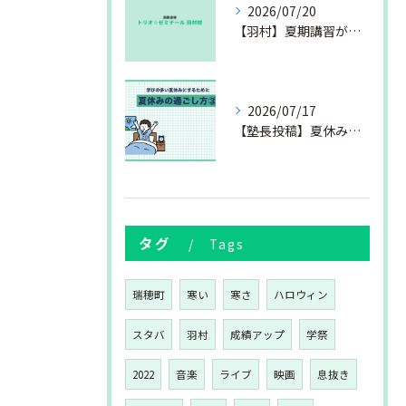
2026/07/20
【羽村】夏期講習が始まりました
2026/07/17
【塾長投稿】夏休みの過ごし方③
タグ
Tags
瑞穂町
寒い
寒さ
ハロウィン
スタバ
羽村
成績アップ
学祭
2022
音楽
ライブ
映画
息抜き