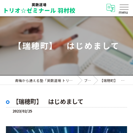
【瑞穂町】 はじめまして
青梅から通える塾「英数道場 トリオ☆ゼミナール 羽村校」
ブログ
【瑞穂町】 はじめまして
【瑞穂町】 はじめまして
2023/02/25