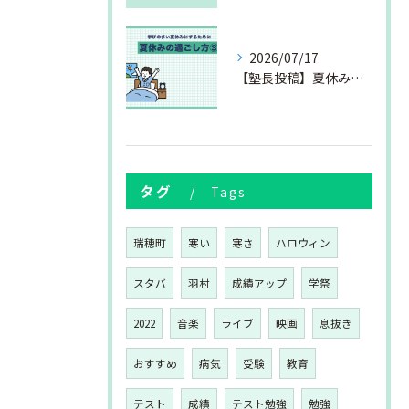
2026/07/17
【塾長投稿】夏休みの過ごし方③
タグ
Tags
瑞穂町
寒い
寒さ
ハロウィン
スタバ
羽村
成績アップ
学祭
2022
音楽
ライブ
映画
息抜き
おすすめ
病気
受験
教育
テスト
成績
テスト勉強
勉強