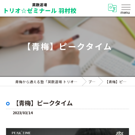
【青梅】ピークタイム
青梅から通える塾「英数道場 トリオ☆ゼミナール 羽村校」
ブログ
【青梅】ピークタイム
【青梅】ピークタイム
2023/03/14