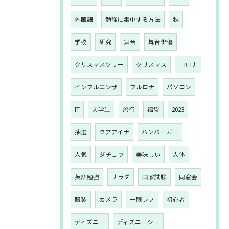
外国語
勉強に集中する方法
秋
学校
研究
舞台
舞台俳優
クリスマスツリー
クリスマス
コロナ
インフルエンザ
フルロナ
パソコン
IT
大学生
旅行
福袋
2023
抽選
クアアイナ
ハンバーガー
人気
ダチョウ
美味しい
人体
英語勉強
サラダ
国家試験
同窓会
服装
カメラ
一眼レフ
初心者
ディズニー
ディズニーシー