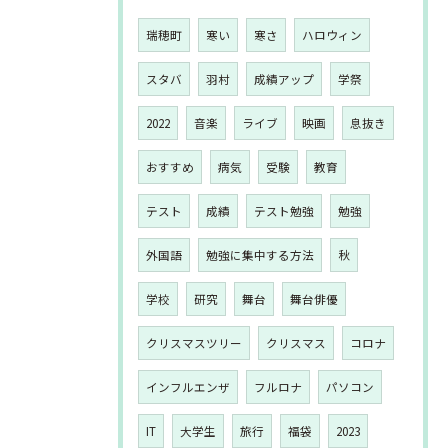
瑞穂町
寒い
寒さ
ハロウィン
スタバ
羽村
成績アップ
学祭
2022
音楽
ライブ
映画
息抜き
おすすめ
病気
受験
教育
テスト
成績
テスト勉強
勉強
外国語
勉強に集中する方法
秋
学校
研究
舞台
舞台俳優
クリスマスツリー
クリスマス
コロナ
インフルエンザ
フルロナ
パソコン
IT
大学生
旅行
福袋
2023