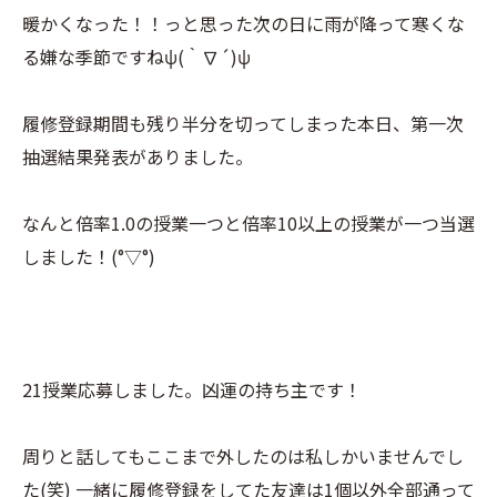
暖かくなった！！っと思った次の日に雨が降って寒くな
る嫌な季節ですねψ(｀∇´)ψ
履修登録期間も残り半分を切ってしまった本日、第一次
抽選結果発表がありました。
なんと倍率1.0の授業一つと倍率10以上の授業が一つ当選
しました！(°▽°)
21授業応募しました。凶運の持ち主です！
周りと話してもここまで外したのは私しかいませんでし
た(笑) 一緒に履修登録をしてた友達は1個以外全部通って