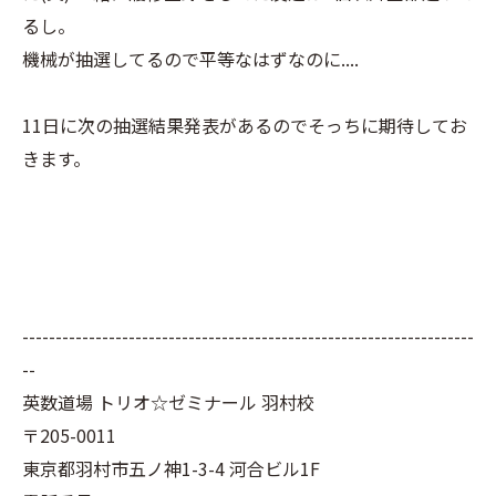
るし。
機械が抽選してるので平等なはずなのに....
11日に次の抽選結果発表があるのでそっちに期待してお
きます。
--------------------------------------------------------------------
--
英数道場 トリオ☆ゼミナール 羽村校
〒205-0011
東京都羽村市五ノ神1-3-4 河合ビル1F