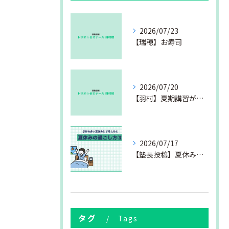
2026/07/23
【瑞穂】お寿司
2026/07/20
【羽村】夏期講習が始まりました
2026/07/17
【塾長投稿】夏休みの過ごし方③
タグ
Tags