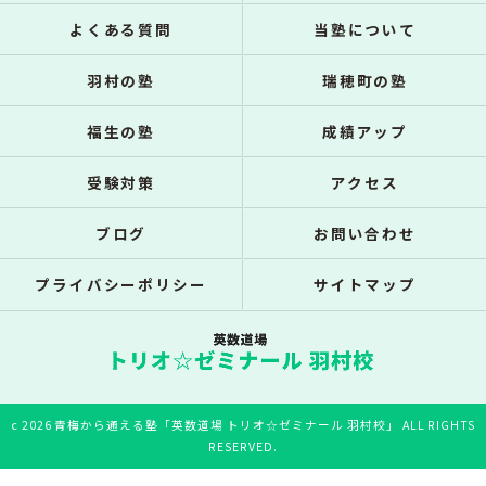
よくある質問
当塾について
羽村の塾
瑞穂町の塾
福生の塾
成績アップ
受験対策
アクセス
ブログ
お問い合わせ
プライバシーポリシー
サイトマップ
c 2026 青梅から通える塾「英数道場 トリオ☆ゼミナール 羽村校」 ALL RIGHTS
RESERVED.