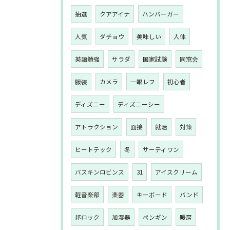
抽選
クアアイナ
ハンバーガー
人気
ダチョウ
美味しい
人体
英語勉強
サラダ
国家試験
同窓会
服装
カメラ
一眼レフ
初心者
ディズニー
ディズニーシー
アトラクション
面接
就活
対策
ヒートテック
冬
サーティワン
バスキンロビンス
31
アイスクリーム
軽音楽部
楽器
キーボード
バンド
邦ロック
加湿器
ペンギン
暖房