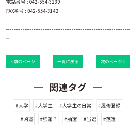
電話番号 : 042-554-3139
FAX番号 : 042-554-3142
--------------------------------------------------------------------
--
< 前のページ
一覧に戻る
次のページ >
関連タグ
#大学
#大学生
#大学生の日常
#履修登録
#凶運
#強運？
#抽選
#当選
#落選