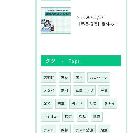
2026/07/17
【塾長投稿】夏休みの過ごし方③
タグ
Tags
瑞穂町
寒い
寒さ
ハロウィン
スタバ
羽村
成績アップ
学祭
2022
音楽
ライブ
映画
息抜き
おすすめ
病気
受験
教育
テスト
成績
テスト勉強
勉強