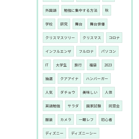
外国語
勉強に集中する方法
秋
学校
研究
舞台
舞台俳優
クリスマスツリー
クリスマス
コロナ
インフルエンザ
フルロナ
パソコン
IT
大学生
旅行
福袋
2023
抽選
クアアイナ
ハンバーガー
人気
ダチョウ
美味しい
人体
英語勉強
サラダ
国家試験
同窓会
服装
カメラ
一眼レフ
初心者
ディズニー
ディズニーシー