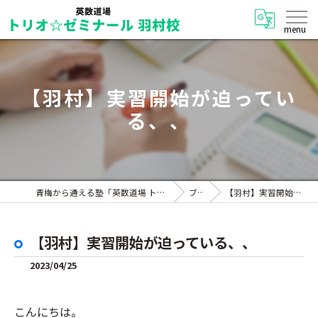
【羽村】実習開始が迫ってい
る、、
青梅から通える塾「英数道場 トリオ☆ゼミナール 羽村校」
ブログ
【羽村】実習開始が迫っている、、
【羽村】実習開始が迫っている、、
2023/04/25
こんにちは。