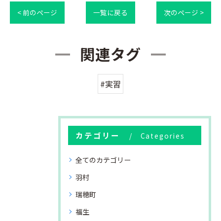
< 前のページ
一覧に戻る
次のページ >
関連タグ
#実習
カテゴリー
Categories
全てのカテゴリー
羽村
瑞穂町
福生