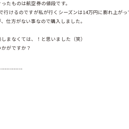
ぐったものは航空券の値段です。
で行けるのですが私が行くシーズンは14万円に膨れ上がっ
が、仕方がない事なので購入しました。
楽しまなくては、！と思いました（笑）
いかがですか？
-------------