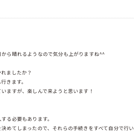
から晴れるようなので気分も上がりますね^^
かれましたか？
へ行きます。
ていますが、楽しんで来ようと思います！
。
入する必要もあります。
を決めてしまったので、それらの手続きをすべて自分で行