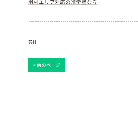
羽村エリア対応の進学塾なら
---------------------------------------------------------
羽村
< 前のページ