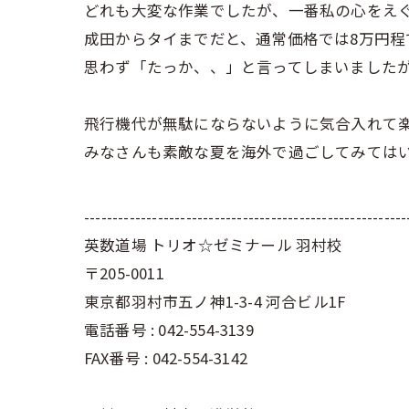
どれも大変な作業でしたが、一番私の心をえ
成田からタイまでだと、通常価格では8万円程
思わず「たっか、、」と言ってしまいました
飛行機代が無駄にならないように気合入れて
みなさんも素敵な夏を海外で過ごしてみては
---------------------------------------------------------
英数道場 トリオ☆ゼミナール 羽村校
〒205-0011
東京都羽村市五ノ神1-3-4 河合ビル1F
電話番号 : 042-554-3139
FAX番号 : 042-554-3142