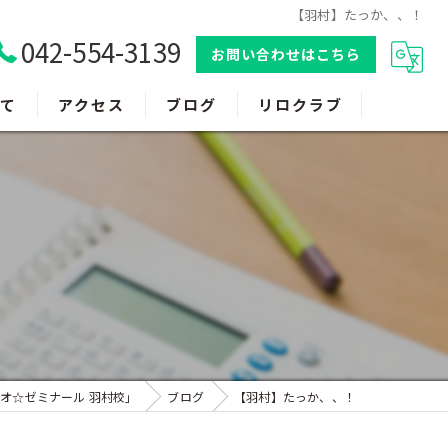
【羽村】たっか、、！
042-554-3139
お問い合わせはこちら
て
アクセス
ブログ
リロクラブ
オ☆ゼミナール 羽村校」
ブログ
【羽村】たっか、、！