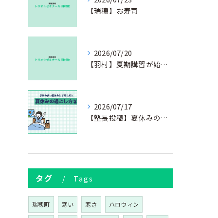
【瑞穂】お寿司
2026/07/20
【羽村】夏期講習が始まりました
2026/07/17
【塾長投稿】夏休みの過ごし方③
タグ
Tags
瑞穂町
寒い
寒さ
ハロウィン