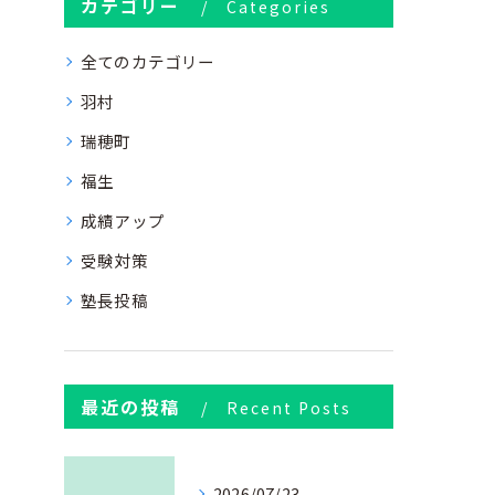
カテゴリー
Categories
全てのカテゴリー
羽村
瑞穂町
福生
成績アップ
受験対策
塾長投稿
最近の投稿
Recent Posts
2026/07/23