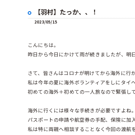
【羽村】たっか、、！
2023/05/15
こんにちは。
昨日から今日にかけて雨が続きましたが、明日
さて、皆さんはコロナが明けてから海外に行
私は今年の夏に海外ボランティアをしにタイ
初めての海外＋初めての一人旅なので緊張し
海外に行くには様々な手続きが必要ですよね
パスポートの申請や航空券の手配、保険に加
私は特に両親へ相談することなく今回の渡航