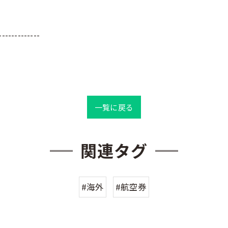
-------------
一覧に戻る
関連タグ
#海外
#航空券