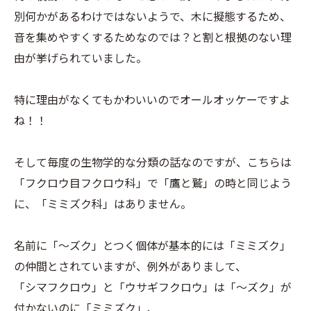
別何かがあるわけではないようで、木に擬態するため、
音を集めやすくするためなのでは？と割と根拠のない理
由が挙げられていました。
特に理由がなくてもかわいいのでオールオッケーですよ
ね！！
そして毎度の生物学的な分類の話なのですが、こちらは
「フクロウ目フクロウ科」で「鷹と鷲」の時と同じよう
に、「ミミズク科」はありません。
名前に「～ズク」とつく個体が基本的には「ミミズク」
の仲間とされていますが、例外がありまして、
「シマフクロウ」と「ウサギフクロウ」は「～ズク」が
付かないのに「ミミズク」、