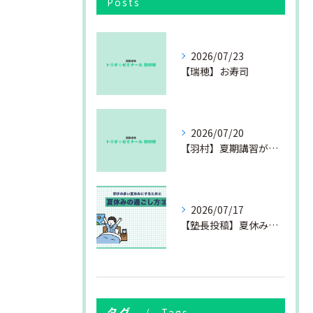
Posts
2026/07/23
【瑞穂】お寿司
2026/07/20
【羽村】夏期講習が始まりました
2026/07/17
【塾長投稿】夏休みの過ごし方③
タグ
Tags