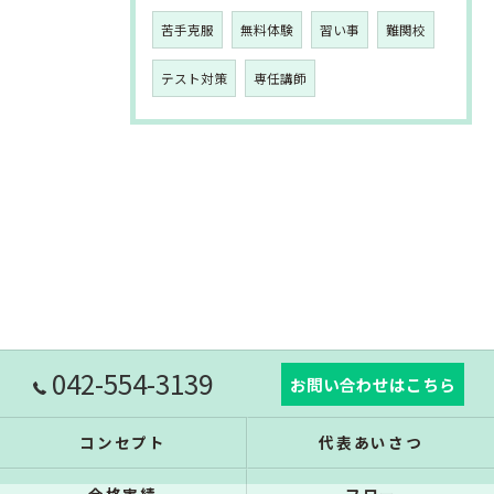
苦手克服
無料体験
習い事
難関校
テスト対策
専任講師
042-554-3139
お問い合わせはこちら
コンセプト
代表あいさつ