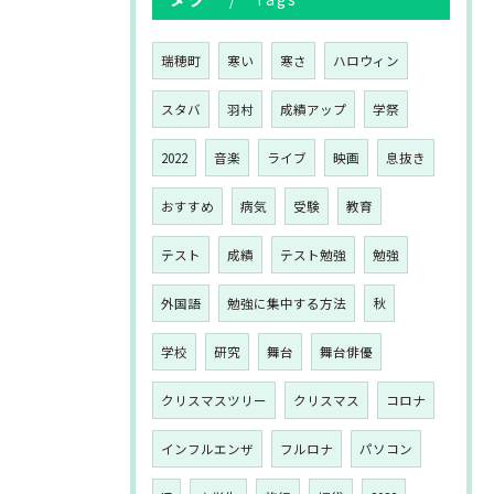
瑞穂町
寒い
寒さ
ハロウィン
スタバ
羽村
成績アップ
学祭
2022
音楽
ライブ
映画
息抜き
おすすめ
病気
受験
教育
テスト
成績
テスト勉強
勉強
外国語
勉強に集中する方法
秋
学校
研究
舞台
舞台俳優
クリスマスツリー
クリスマス
コロナ
インフルエンザ
フルロナ
パソコン