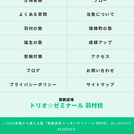
合格実績
フロー
よくある質問
当塾について
羽村の塾
瑞穂町の塾
福生の塾
成績アップ
受験対策
アクセス
ブログ
お問い合わせ
プライバシーポリシー
サイトマップ
c 2026 青梅から通える塾「英数道場 トリオ☆ゼミナール 羽村校」 ALL RIGHTS
RESERVED.