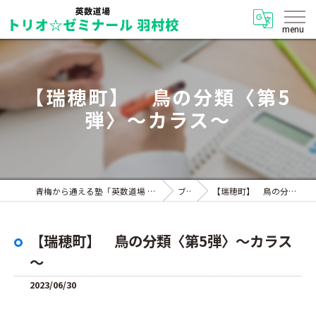
【瑞穂町】 鳥の分類〈第5
弾〉～カラス～
青梅から通える塾「英数道場 トリオ☆ゼミナール 羽村校」
ブログ
【瑞穂町】 鳥の分類〈第5弾〉～カラス～
【瑞穂町】 鳥の分類〈第5弾〉～カラス
～
2023/06/30