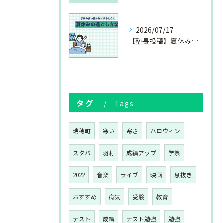
2026/07/17
【塾長投稿】夏休みの過ごし方③
タグ
Tags
瑞穂町
寒い
寒さ
ハロウィン
スタバ
羽村
成績アップ
学祭
2022
音楽
ライブ
映画
息抜き
おすすめ
病気
受験
教育
テスト
成績
テスト勉強
勉強