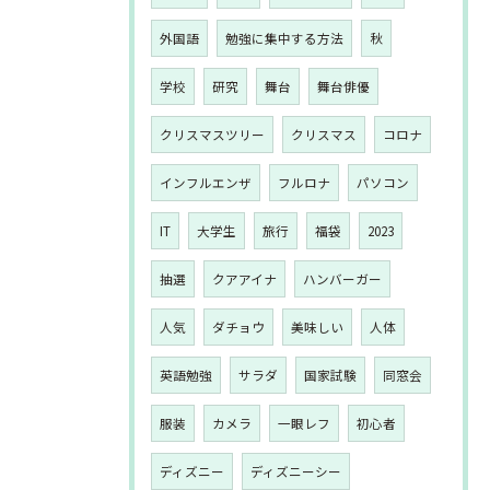
外国語
勉強に集中する方法
秋
学校
研究
舞台
舞台俳優
クリスマスツリー
クリスマス
コロナ
インフルエンザ
フルロナ
パソコン
IT
大学生
旅行
福袋
2023
抽選
クアアイナ
ハンバーガー
人気
ダチョウ
美味しい
人体
英語勉強
サラダ
国家試験
同窓会
服装
カメラ
一眼レフ
初心者
ディズニー
ディズニーシー