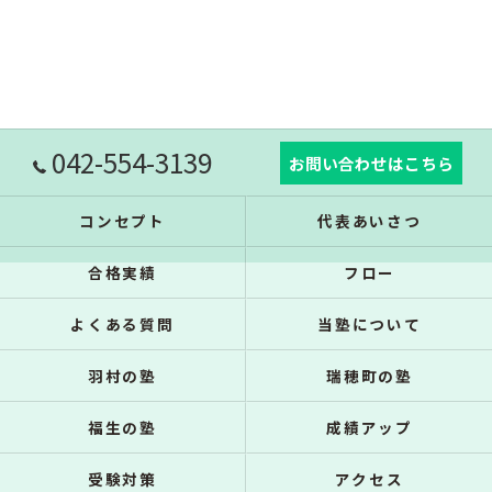
042-554-3139
お問い合わせはこちら
コンセプト
代表あいさつ
合格実績
フロー
よくある質問
当塾について
羽村の塾
瑞穂町の塾
福生の塾
成績アップ
受験対策
アクセス