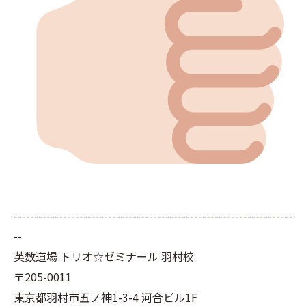
--------------------------------------------------------------------
--
英数道場 トリオ☆ゼミナール 羽村校
〒205-0011
東京都羽村市五ノ神1-3-4 河合ビル1F