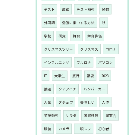
テスト
成績
テスト勉強
勉強
外国語
勉強に集中する方法
秋
学校
研究
舞台
舞台俳優
クリスマスツリー
クリスマス
コロナ
インフルエンザ
フルロナ
パソコン
IT
大学生
旅行
福袋
2023
抽選
クアアイナ
ハンバーガー
人気
ダチョウ
美味しい
人体
英語勉強
サラダ
国家試験
同窓会
服装
カメラ
一眼レフ
初心者