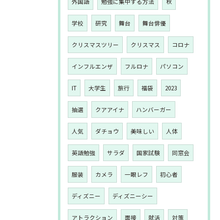
外国語
勉強に集中する方法
秋
学校
研究
舞台
舞台俳優
クリスマスツリー
クリスマス
コロナ
インフルエンザ
フルロナ
パソコン
IT
大学生
旅行
福袋
2023
抽選
クアアイナ
ハンバーガー
人気
ダチョウ
美味しい
人体
英語勉強
サラダ
国家試験
同窓会
服装
カメラ
一眼レフ
初心者
ディズニー
ディズニーシー
アトラクション
面接
就活
対策