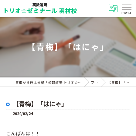
【青梅】「はにゃ」
青梅から通える塾「英数道場 トリオ☆ゼミナール 羽村校」
ブログ
【青梅】「はにゃ」
【青梅】「はにゃ」
2024/02/24
こんばんは！！