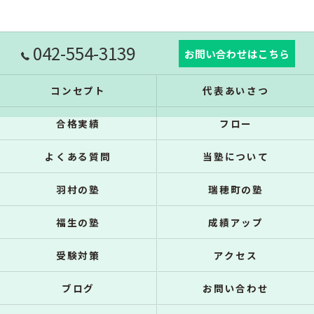
042-554-3139
お問い合わせはこちら
コンセプト
代表あいさつ
合格実績
フロー
よくある質問
当塾について
羽村の塾
瑞穂町の塾
福生の塾
成績アップ
受験対策
アクセス
ブログ
お問い合わせ