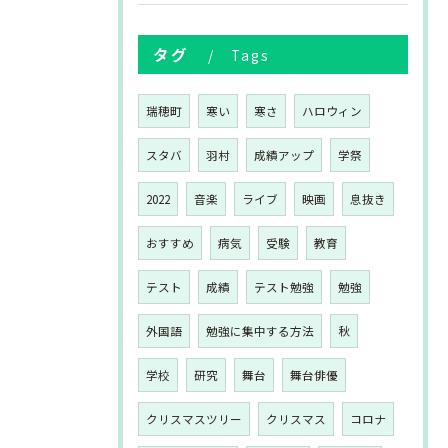
タグ
Tags
瑞穂町
寒い
寒さ
ハロウィン
スタバ
羽村
成績アップ
学祭
2022
音楽
ライブ
映画
息抜き
おすすめ
病気
受験
教育
テスト
成績
テスト勉強
勉強
外国語
勉強に集中する方法
秋
学校
研究
舞台
舞台俳優
クリスマスツリー
クリスマス
コロナ