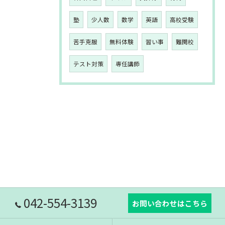
塾
少人数
数学
英語
高校受験
苦手克服
無料体験
習い事
難関校
テスト対策
専任講師
042-554-3139
お問い合わせはこちら