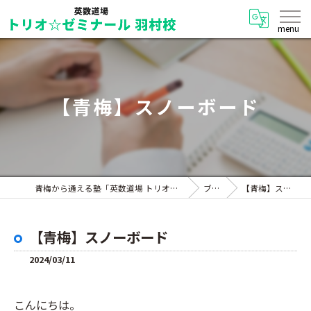
【青梅】スノーボード
青梅から通える塾「英数道場 トリオ☆ゼミナール 羽村校」
ブログ
【青梅】スノーボード
【青梅】スノーボード
2024/03/11
こんにちは。