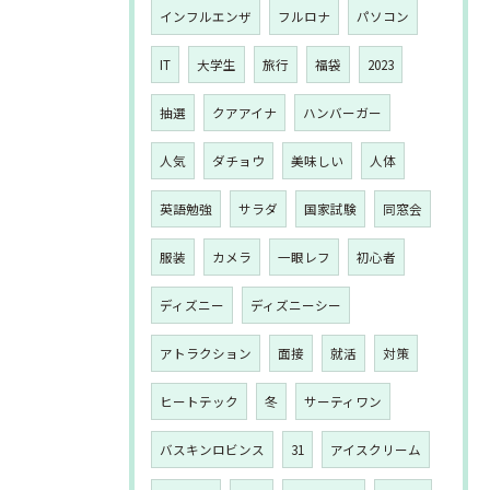
インフルエンザ
フルロナ
パソコン
IT
大学生
旅行
福袋
2023
抽選
クアアイナ
ハンバーガー
人気
ダチョウ
美味しい
人体
英語勉強
サラダ
国家試験
同窓会
服装
カメラ
一眼レフ
初心者
ディズニー
ディズニーシー
アトラクション
面接
就活
対策
ヒートテック
冬
サーティワン
バスキンロビンス
31
アイスクリーム