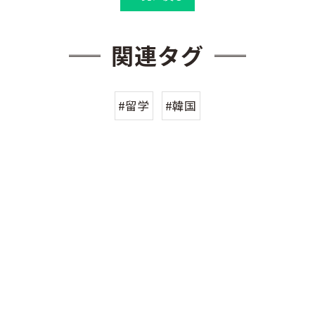
関連タグ
#留学
#韓国