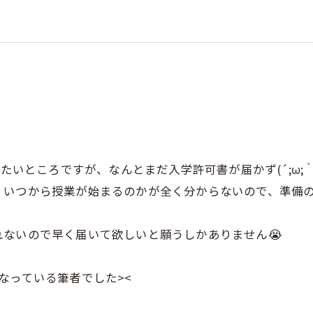
たいところですが、なんとまだ入学許可書が届かず(´;ω;｀
、いつから授業が始まるのかが全く分からないので、準備
ないので早く届いて欲しいと願うしかありません😭
なっている筆者でした><