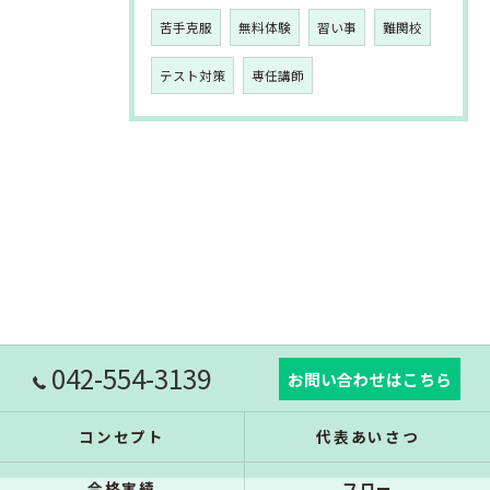
苦手克服
無料体験
習い事
難関校
テスト対策
専任講師
042-554-3139
お問い合わせはこちら
コンセプト
代表あいさつ
合格実績
フロー