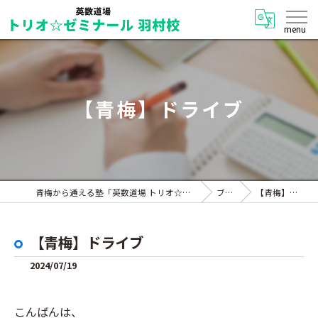
【青梅】ドライブ
青梅から通える塾「英数道場 トリオ☆ゼミナール 羽村校」
ブログ
【青梅】ドライブ
【青梅】ドライブ
2024/07/19
こんばんは、