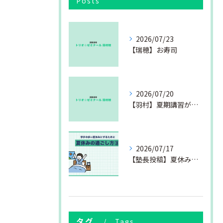
Posts
2026/07/23
【瑞穂】お寿司
2026/07/20
【羽村】夏期講習が始まりました
2026/07/17
【塾長投稿】夏休みの過ごし方③
タグ
Tags