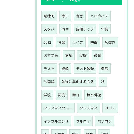
瑞穂町
寒い
寒さ
ハロウィン
スタバ
羽村
成績アップ
学祭
2022
音楽
ライブ
映画
息抜き
おすすめ
病気
受験
教育
テスト
成績
テスト勉強
勉強
外国語
勉強に集中する方法
秋
学校
研究
舞台
舞台俳優
クリスマスツリー
クリスマス
コロナ
インフルエンザ
フルロナ
パソコン