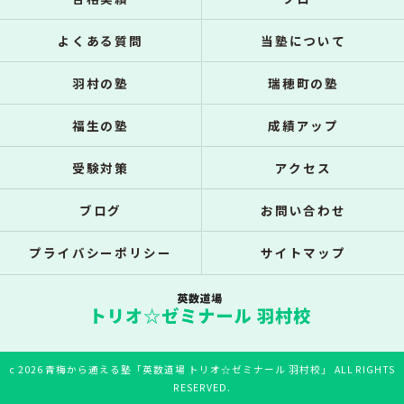
よくある質問
当塾について
羽村の塾
瑞穂町の塾
福生の塾
成績アップ
受験対策
アクセス
ブログ
お問い合わせ
プライバシーポリシー
サイトマップ
c 2026 青梅から通える塾「英数道場 トリオ☆ゼミナール 羽村校」 ALL RIGHTS
RESERVED.