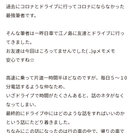
過去にコロナとドライブに行ってコロナにならなかった
最強筆者です。
そんな筆者は一昨日車で江ノ島に友達とドライブに行っ
てきました。
お友達は今回はころってませんでした( ..)φメモメモ
安心ですね☆
高速に乗って片道一時間半ほどなのですが、毎日５～１0
分電話するような仲なため、
いざドライブで時間がたくさんあると、話のネタがなく
なってしまい、
最終的にドライブ中にはどのような話をすればいいのか
という話にたどり着きました。
ちなみにこの話になったのは行の車の中で、帰りの車で