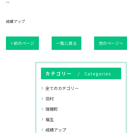
--
成績アップ
< 前のページ
一覧に戻る
次のページ >
カテゴリー
Categories
全てのカテゴリー
羽村
瑞穂町
福生
成績アップ