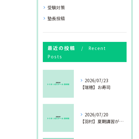
受験対策
塾長投稿
最近の投稿
Recent
Posts
2026/07/23
【瑞穂】お寿司
2026/07/20
【羽村】夏期講習が始まりました