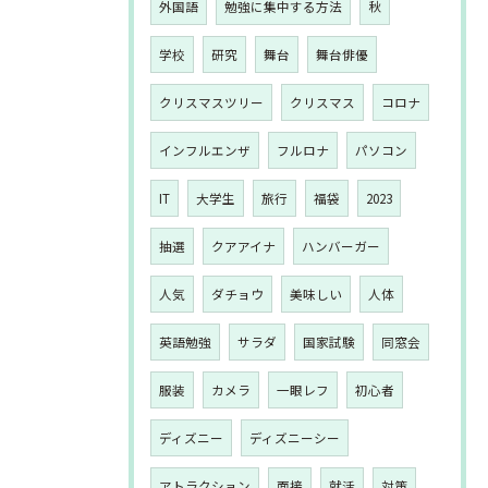
外国語
勉強に集中する方法
秋
学校
研究
舞台
舞台俳優
クリスマスツリー
クリスマス
コロナ
インフルエンザ
フルロナ
パソコン
IT
大学生
旅行
福袋
2023
抽選
クアアイナ
ハンバーガー
人気
ダチョウ
美味しい
人体
英語勉強
サラダ
国家試験
同窓会
服装
カメラ
一眼レフ
初心者
ディズニー
ディズニーシー
アトラクション
面接
就活
対策