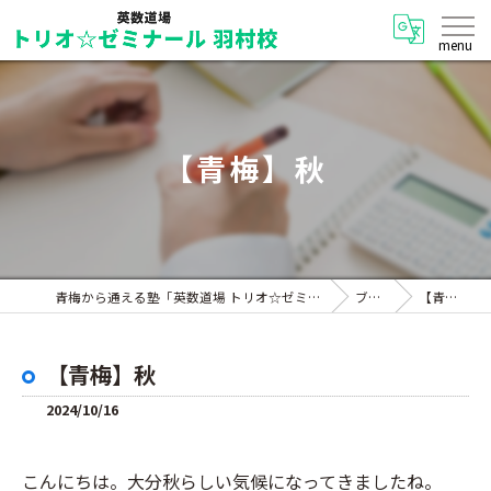
【青梅】秋
青梅から通える塾「英数道場 トリオ☆ゼミナール 羽村校」
ブログ
【青梅】秋
【青梅】秋
2024/10/16
こんにちは。大分秋らしい気候になってきましたね。