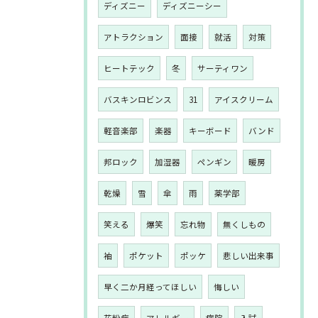
ディズニー
ディズニーシー
アトラクション
面接
就活
対策
ヒートテック
冬
サーティワン
バスキンロビンス
31
アイスクリーム
軽音楽部
楽器
キーボード
バンド
邦ロック
加湿器
ペンギン
暖房
乾燥
雪
傘
雨
薬学部
笑える
爆笑
忘れ物
無くしもの
袖
ポケット
ポッケ
悲しい出来事
早く二か月経ってほしい
悔しい