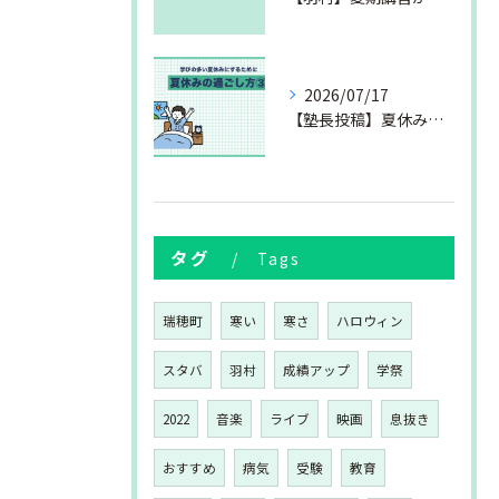
2026/07/17
【塾長投稿】夏休みの過ごし方③
タグ
Tags
瑞穂町
寒い
寒さ
ハロウィン
スタバ
羽村
成績アップ
学祭
2022
音楽
ライブ
映画
息抜き
おすすめ
病気
受験
教育