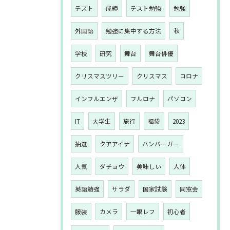
テスト
成績
テスト勉強
勉強
外国語
勉強に集中する方法
秋
学校
研究
舞台
舞台俳優
クリスマスツリー
クリスマス
コロナ
インフルエンザ
フルロナ
パソコン
IT
大学生
旅行
福袋
2023
抽選
クアアイナ
ハンバーガー
人気
ダチョウ
美味しい
人体
英語勉強
サラダ
国家試験
同窓会
服装
カメラ
一眼レフ
初心者