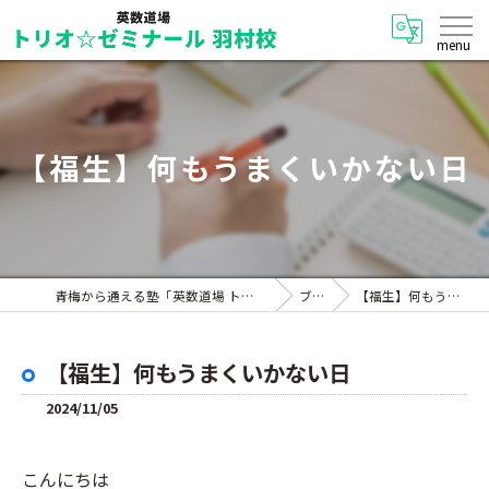
【福生】何もうまくいかない日
青梅から通える塾「英数道場 トリオ☆ゼミナール 羽村校」
ブログ
【福生】何もうまくいかない日
【福生】何もうまくいかない日
2024/11/05
こんにちは