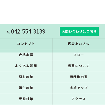
042-554-3139
お問い合わせはこちら
コンセプト
代表あいさつ
合格実績
フロー
よくある質問
当塾について
羽村の塾
瑞穂町の塾
福生の塾
成績アップ
受験対策
アクセス