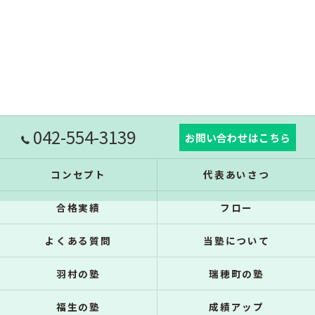
042-554-3139
お問い合わせはこちら
コンセプト
代表あいさつ
合格実績
フロー
よくある質問
当塾について
羽村の塾
瑞穂町の塾
福生の塾
成績アップ