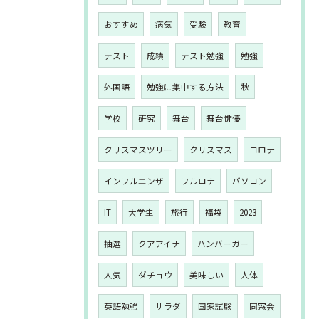
おすすめ
病気
受験
教育
テスト
成績
テスト勉強
勉強
外国語
勉強に集中する方法
秋
学校
研究
舞台
舞台俳優
クリスマスツリー
クリスマス
コロナ
インフルエンザ
フルロナ
パソコン
IT
大学生
旅行
福袋
2023
抽選
クアアイナ
ハンバーガー
人気
ダチョウ
美味しい
人体
英語勉強
サラダ
国家試験
同窓会