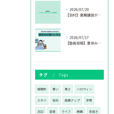
2026/07/20
【羽村】夏期講習が始まりました
2026/07/17
【塾長投稿】夏休みの過ごし方③
タグ
Tags
瑞穂町
寒い
寒さ
ハロウィン
スタバ
羽村
成績アップ
学祭
2022
音楽
ライブ
映画
息抜き