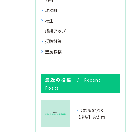
羽村
瑞穂町
福生
成績アップ
受験対策
塾長投稿
最近の投稿
Recent
Posts
2026/07/23
【瑞穂】お寿司