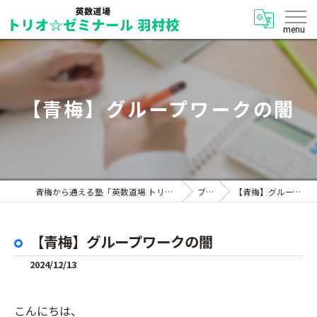
【青梅】グループワークの闇
青梅から通える塾「英数道場 トリオ☆ゼミナール 羽村校」
ブログ
【青梅】グループワークの闇
【青梅】グループワークの闇
2024/12/13
こんにちは、