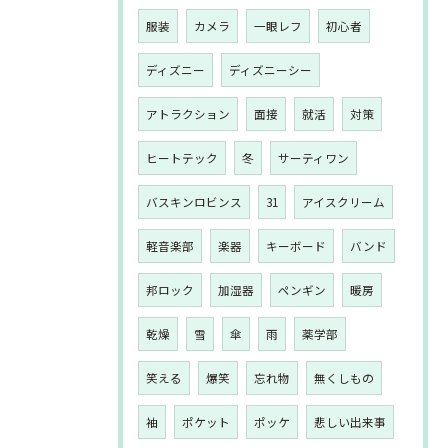
服装
カメラ
一眼レフ
初心者
ディズニー
ディズニーシー
アトラクション
面接
就活
対策
ヒートテック
冬
サーティワン
バスキンロビンス
31
アイスクリーム
軽音楽部
楽器
キーボード
バンド
邦ロック
加湿器
ペンギン
暖房
乾燥
雪
傘
雨
薬学部
笑える
爆笑
忘れ物
無くしもの
袖
ポケット
ポッケ
悲しい出来事