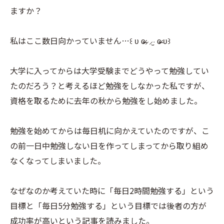
ますか？
私はここ数日向かっていません…꒰ ʋ ɞ̴̶̷⸝⸝·̮ ɞ̴̶̷ ʋ꒱
大学に入ってからは大学受験までどうやって勉強してい
たのだろう？と考えるほど勉強をしなかった私ですが、
資格を取るために去年の秋から勉強をし始めました。
勉強を始めてからは毎日机に向かえていたのですが、こ
の前一日中勉強しない日を作ってしまってから取り組め
なくなってしまいました。
なぜなのか考えていた時に「毎日2時間勉強する」という
目標と「毎日5分勉強する」という目標では後者の方が
成功率が高いという記事を読みました。