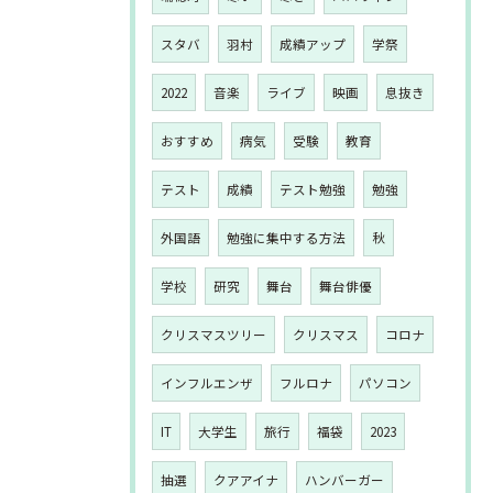
スタバ
羽村
成績アップ
学祭
2022
音楽
ライブ
映画
息抜き
おすすめ
病気
受験
教育
テスト
成績
テスト勉強
勉強
外国語
勉強に集中する方法
秋
学校
研究
舞台
舞台俳優
クリスマスツリー
クリスマス
コロナ
インフルエンザ
フルロナ
パソコン
IT
大学生
旅行
福袋
2023
抽選
クアアイナ
ハンバーガー