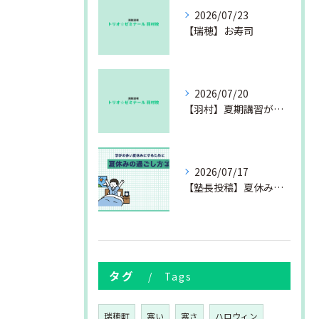
2026/07/23
【瑞穂】お寿司
2026/07/20
【羽村】夏期講習が始まりました
2026/07/17
【塾長投稿】夏休みの過ごし方③
タグ
Tags
瑞穂町
寒い
寒さ
ハロウィン