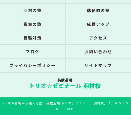
羽村の塾
瑞穂町の塾
福生の塾
成績アップ
受験対策
アクセス
ブログ
お問い合わせ
プライバシーポリシー
サイトマップ
c 2026 青梅から通える塾「英数道場 トリオ☆ゼミナール 羽村校」 ALL RIGHTS
RESERVED.