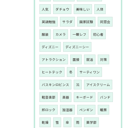
人気
ダチョウ
美味しい
人体
英語勉強
サラダ
国家試験
同窓会
服装
カメラ
一眼レフ
初心者
ディズニー
ディズニーシー
アトラクション
面接
就活
対策
ヒートテック
冬
サーティワン
バスキンロビンス
31
アイスクリーム
軽音楽部
楽器
キーボード
バンド
邦ロック
加湿器
ペンギン
暖房
乾燥
雪
傘
雨
薬学部