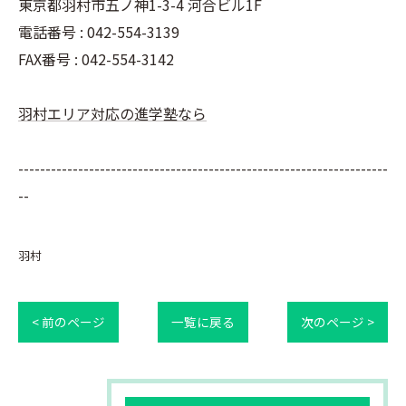
東京都羽村市五ノ神1-3-4 河合ビル1F
電話番号 : 042-554-3139
FAX番号 : 042-554-3142
羽村エリア対応の進学塾なら
--------------------------------------------------------------------
--
羽村
< 前のページ
一覧に戻る
次のページ >