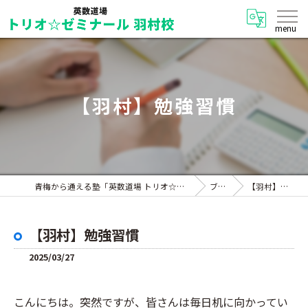
【羽村】勉強習慣
青梅から通える塾「英数道場 トリオ☆ゼミナール 羽村校」
ブログ
【羽村】勉強習慣
【羽村】勉強習慣
2025/03/27
こんにちは。突然ですが、皆さんは毎日机に向かってい