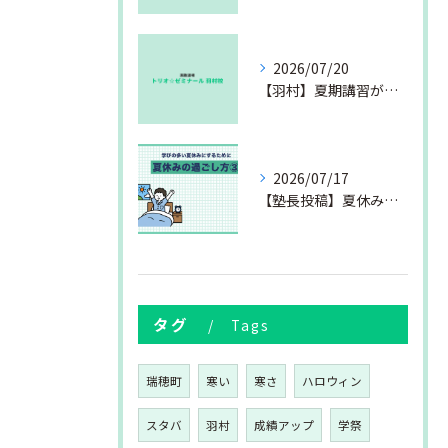
2026/07/20
【羽村】夏期講習が始まりました
2026/07/17
【塾長投稿】夏休みの過ごし方③
タグ
Tags
瑞穂町
寒い
寒さ
ハロウィン
スタバ
羽村
成績アップ
学祭