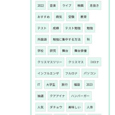
2022
音楽
ライブ
映画
息抜き
おすすめ
病気
受験
教育
テスト
成績
テスト勉強
勉強
外国語
勉強に集中する方法
秋
学校
研究
舞台
舞台俳優
クリスマスツリー
クリスマス
コロナ
インフルエンザ
フルロナ
パソコン
IT
大学生
旅行
福袋
2023
抽選
クアアイナ
ハンバーガー
人気
ダチョウ
美味しい
人体