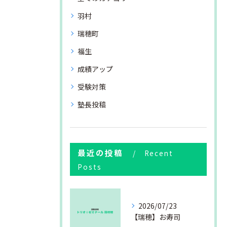
羽村
瑞穂町
福生
成績アップ
受験対策
塾長投稿
最近の投稿
Recent
Posts
2026/07/23
【瑞穂】お寿司