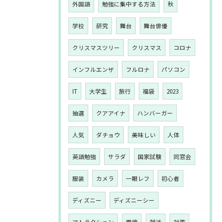
外国語
勉強に集中する方法
秋
学校
研究
舞台
舞台俳優
クリスマスツリー
クリスマス
コロナ
インフルエンザ
フルロナ
パソコン
IT
大学生
旅行
福袋
2023
抽選
クアアイナ
ハンバーガー
人気
ダチョウ
美味しい
人体
英語勉強
サラダ
国家試験
同窓会
服装
カメラ
一眼レフ
初心者
ディズニー
ディズニーシー