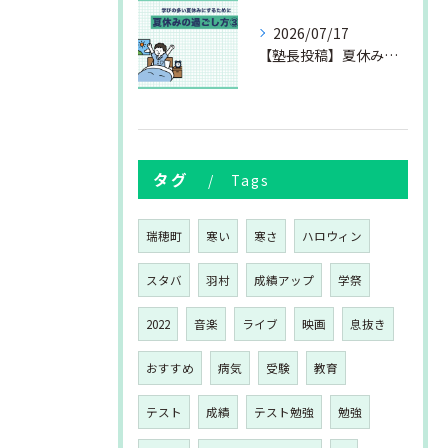
2026/07/17
【塾長投稿】夏休みの過ごし方③
タグ
Tags
瑞穂町
寒い
寒さ
ハロウィン
スタバ
羽村
成績アップ
学祭
2022
音楽
ライブ
映画
息抜き
おすすめ
病気
受験
教育
テスト
成績
テスト勉強
勉強