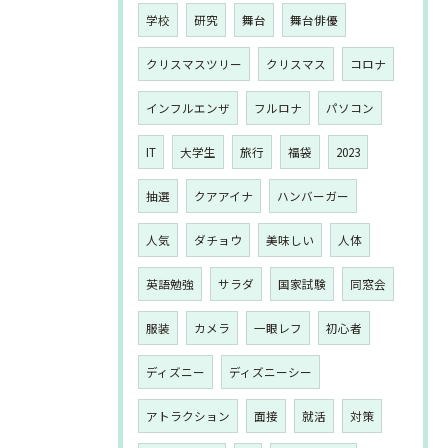
学校
研究
舞台
舞台俳優
クリスマスツリー
クリスマス
コロナ
インフルエンザ
フルロナ
パソコン
IT
大学生
旅行
福袋
2023
抽選
クアアイナ
ハンバーガー
人気
ダチョウ
美味しい
人体
英語勉強
サラダ
国家試験
同窓会
服装
カメラ
一眼レフ
初心者
ディズニー
ディズニーシー
アトラクション
面接
就活
対策