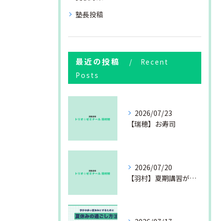
塾長投稿
最近の投稿
Recent
Posts
2026/07/23
【瑞穂】お寿司
2026/07/20
【羽村】夏期講習が始まりました