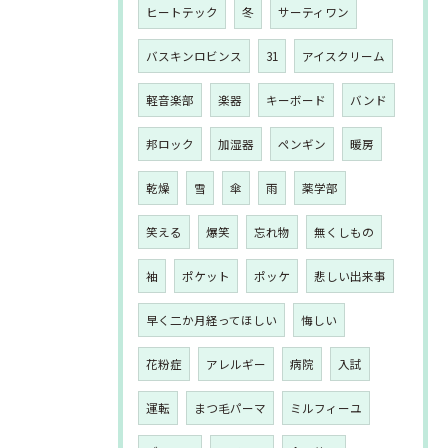
ヒートテック
冬
サーティワン
バスキンロビンス
31
アイスクリーム
軽音楽部
楽器
キーボード
バンド
邦ロック
加湿器
ペンギン
暖房
乾燥
雪
傘
雨
薬学部
笑える
爆笑
忘れ物
無くしもの
袖
ポケット
ポッケ
悲しい出来事
早く二か月経ってほしい
悔しい
花粉症
アレルギー
病院
入試
運転
まつ毛パーマ
ミルフィーユ