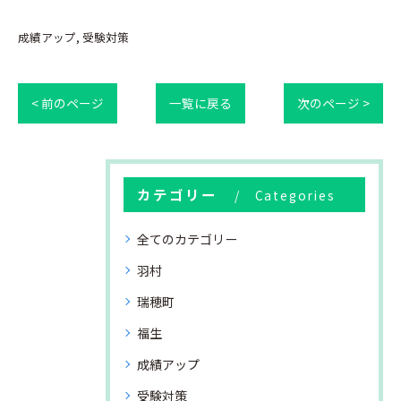
成績アップ
受験対策
< 前のページ
一覧に戻る
次のページ >
カテゴリー
Categories
全てのカテゴリー
羽村
瑞穂町
福生
成績アップ
受験対策