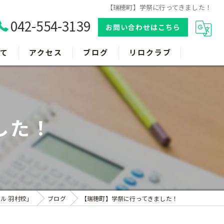
【瑞穂町】学祭に行ってきました！
042-554-3139
お問い合わせはこちら
て
アクセス
ブログ
リロクラブ
した！
ル 羽村校」
ブログ
【瑞穂町】学祭に行ってきました！