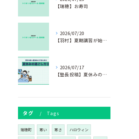
【瑞穂】お寿司
2026/07/20
【羽村】夏期講習が始まりました
2026/07/17
【塾長投稿】夏休みの過ごし方③
タグ
Tags
瑞穂町
寒い
寒さ
ハロウィン