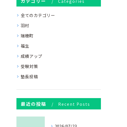
カテゴリー
Categories
全てのカテゴリー
羽村
瑞穂町
福生
成績アップ
受験対策
塾長投稿
最近の投稿
Recent Posts
2026/07/23