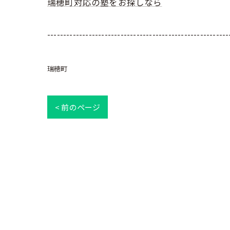
瑞穂町対応の塾をお探しなら
---------------------------------------------------------
瑞穂町
< 前のページ