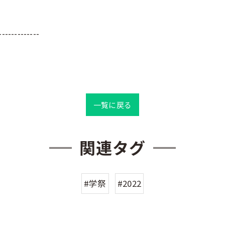
-------------
一覧に戻る
関連タグ
#学祭
#2022