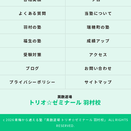
よくある質問
当塾について
羽村の塾
瑞穂町の塾
福生の塾
成績アップ
受験対策
アクセス
ブログ
お問い合わせ
プライバシーポリシー
サイトマップ
c 2026 青梅から通える塾「英数道場 トリオ☆ゼミナール 羽村校」 ALL RIGHTS
RESERVED.