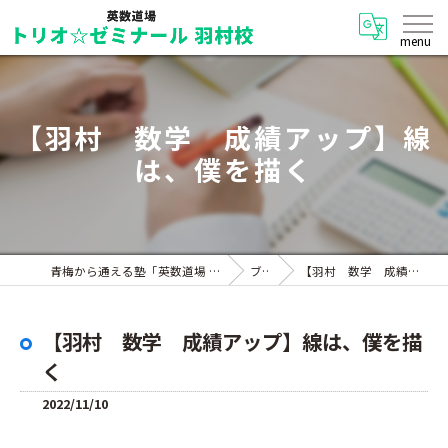
【羽村 数学 成績アップ】線
は、僕を描く
青梅から通える塾「英数道場 トリオ☆ゼミナール 羽村校」
ブログ
【羽村 数学 成績アップ】線は、僕を描く
【羽村 数学 成績アップ】線は、僕を描
く
2022/11/10