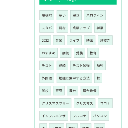
瑞穂町
寒い
寒さ
ハロウィン
スタバ
羽村
成績アップ
学祭
2022
音楽
ライブ
映画
息抜き
おすすめ
病気
受験
教育
テスト
成績
テスト勉強
勉強
外国語
勉強に集中する方法
秋
学校
研究
舞台
舞台俳優
クリスマスツリー
クリスマス
コロナ
インフルエンザ
フルロナ
パソコン