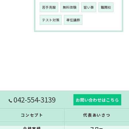
苦手克服
無料体験
習い事
難関校
テスト対策
専任講師
042-554-3139
お問い合わせはこちら
コンセプト
代表あいさつ
合格実績
フロー