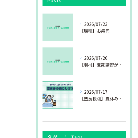
Posts
2026/07/23
【瑞穂】お寿司
2026/07/20
【羽村】夏期講習が始まりました
2026/07/17
【塾長投稿】夏休みの過ごし方③
タグ
Tags