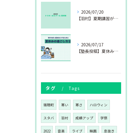
2026/07/20
【羽村】夏期講習が始まりました
2026/07/17
【塾長投稿】夏休みの過ごし方③
タグ
Tags
瑞穂町
寒い
寒さ
ハロウィン
スタバ
羽村
成績アップ
学祭
2022
音楽
ライブ
映画
息抜き