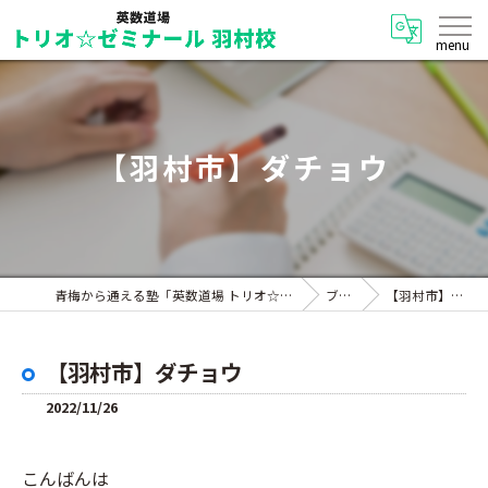
【羽村市】ダチョウ
青梅から通える塾「英数道場 トリオ☆ゼミナール 羽村校」
ブログ
【羽村市】ダチョウ
【羽村市】ダチョウ
2022/11/26
こんばんは