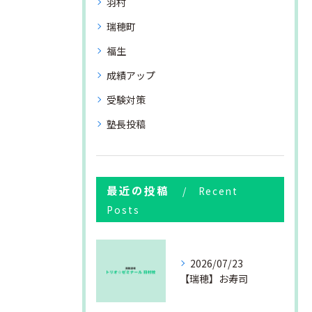
羽村
瑞穂町
福生
成績アップ
受験対策
塾長投稿
最近の投稿
Recent
Posts
2026/07/23
【瑞穂】お寿司