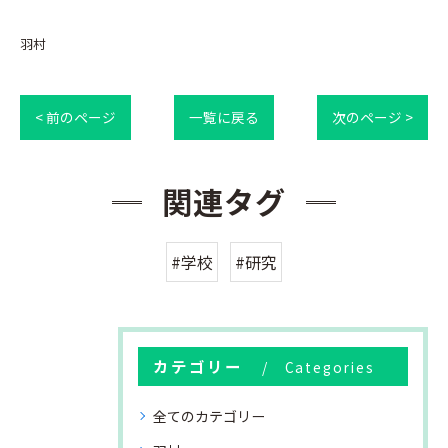
羽村
< 前のページ
一覧に戻る
次のページ >
関連タグ
#学校
#研究
カテゴリー
Categories
全てのカテゴリー