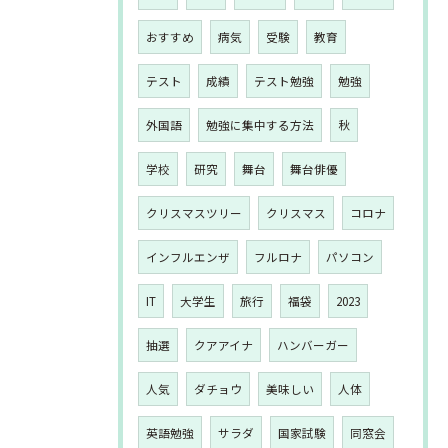
おすすめ
病気
受験
教育
テスト
成績
テスト勉強
勉強
外国語
勉強に集中する方法
秋
学校
研究
舞台
舞台俳優
クリスマスツリー
クリスマス
コロナ
インフルエンザ
フルロナ
パソコン
IT
大学生
旅行
福袋
2023
抽選
クアアイナ
ハンバーガー
人気
ダチョウ
美味しい
人体
英語勉強
サラダ
国家試験
同窓会