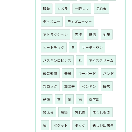
服装
カメラ
一眼レフ
初心者
ディズニー
ディズニーシー
アトラクション
面接
就活
対策
ヒートテック
冬
サーティワン
バスキンロビンス
31
アイスクリーム
軽音楽部
楽器
キーボード
バンド
邦ロック
加湿器
ペンギン
暖房
乾燥
雪
傘
雨
薬学部
笑える
爆笑
忘れ物
無くしもの
袖
ポケット
ポッケ
悲しい出来事