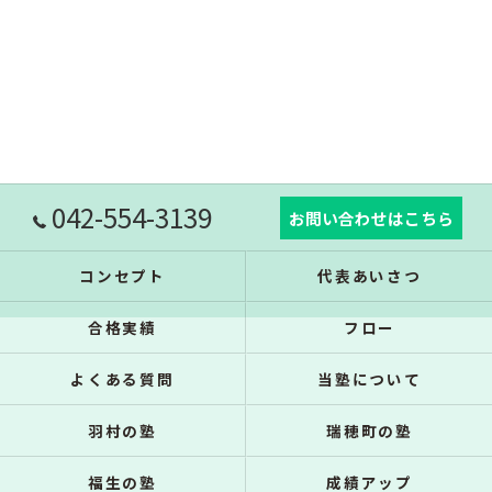
042-554-3139
お問い合わせはこちら
コンセプト
代表あいさつ
合格実績
フロー
よくある質問
当塾について
羽村の塾
瑞穂町の塾
福生の塾
成績アップ