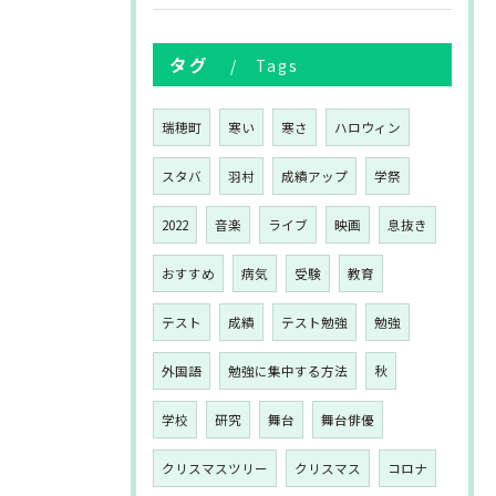
タグ
Tags
瑞穂町
寒い
寒さ
ハロウィン
スタバ
羽村
成績アップ
学祭
2022
音楽
ライブ
映画
息抜き
おすすめ
病気
受験
教育
テスト
成績
テスト勉強
勉強
外国語
勉強に集中する方法
秋
学校
研究
舞台
舞台俳優
クリスマスツリー
クリスマス
コロナ