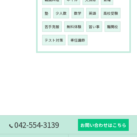
塾
少人数
数学
英語
高校受験
苦手克服
無料体験
習い事
難関校
テスト対策
専任講師
042-554-3139
お問い合わせはこちら