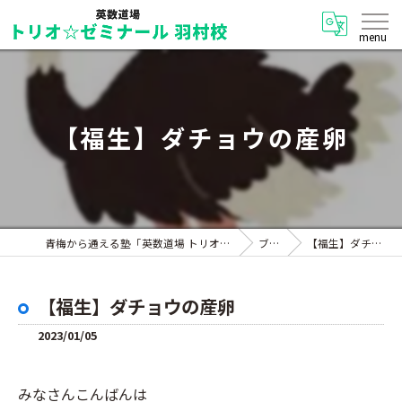
【福生】ダチョウの産卵
青梅から通える塾「英数道場 トリオ☆ゼミナール 羽村校」
ブログ
【福生】ダチョウの産卵
【福生】ダチョウの産卵
2023/01/05
みなさんこんばんは