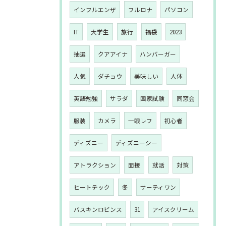
インフルエンザ
フルロナ
パソコン
IT
大学生
旅行
福袋
2023
抽選
クアアイナ
ハンバーガー
人気
ダチョウ
美味しい
人体
英語勉強
サラダ
国家試験
同窓会
服装
カメラ
一眼レフ
初心者
ディズニー
ディズニーシー
アトラクション
面接
就活
対策
ヒートテック
冬
サーティワン
バスキンロビンス
31
アイスクリーム