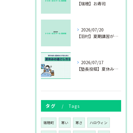
【瑞穂】お寿司
2026/07/20
【羽村】夏期講習が始まりました
2026/07/17
【塾長投稿】夏休みの過ごし方③
タグ
Tags
瑞穂町
寒い
寒さ
ハロウィン