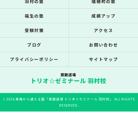
羽村の塾
瑞穂町の塾
福生の塾
成績アップ
受験対策
アクセス
ブログ
お問い合わせ
プライバシーポリシー
サイトマップ
c 2026 青梅から通える塾「英数道場 トリオ☆ゼミナール 羽村校」 ALL RIGHTS
RESERVED.