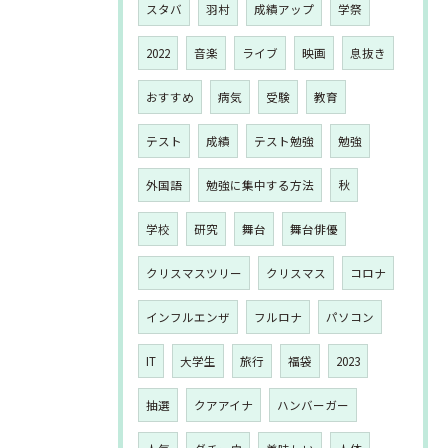
スタバ
羽村
成績アップ
学祭
2022
音楽
ライブ
映画
息抜き
おすすめ
病気
受験
教育
テスト
成績
テスト勉強
勉強
外国語
勉強に集中する方法
秋
学校
研究
舞台
舞台俳優
クリスマスツリー
クリスマス
コロナ
インフルエンザ
フルロナ
パソコン
IT
大学生
旅行
福袋
2023
抽選
クアアイナ
ハンバーガー