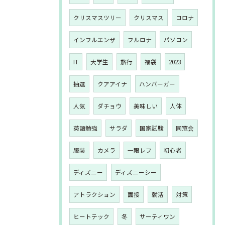
クリスマスツリー
クリスマス
コロナ
インフルエンザ
フルロナ
パソコン
IT
大学生
旅行
福袋
2023
抽選
クアアイナ
ハンバーガー
人気
ダチョウ
美味しい
人体
英語勉強
サラダ
国家試験
同窓会
服装
カメラ
一眼レフ
初心者
ディズニー
ディズニーシー
アトラクション
面接
就活
対策
ヒートテック
冬
サーティワン