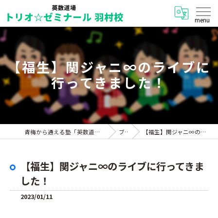
【福生】関ジャニ∞のライブに
行ってきました！
青梅から通える塾「英数道場 トリオ☆ゼミナール 羽村校」
ブログ
【福生】関ジャニ∞のライブに行ってきました！
【福生】関ジャニ∞のライブに行ってきま
した！
2023/01/11