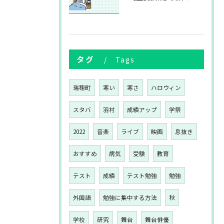
タグ
Tags
瑞穂町
寒い
寒さ
ハロウィン
スタバ
羽村
成績アップ
学祭
2022
音楽
ライブ
映画
息抜き
おすすめ
病気
受験
教育
テスト
成績
テスト勉強
勉強
外国語
勉強に集中する方法
秋
学校
研究
舞台
舞台俳優