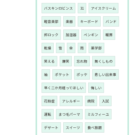
バスキンロビンス
31
アイスクリーム
軽音楽部
楽器
キーボード
バンド
邦ロック
加湿器
ペンギン
暖房
乾燥
雪
傘
雨
薬学部
笑える
爆笑
忘れ物
無くしもの
袖
ポケット
ポッケ
悲しい出来事
早く二か月経ってほしい
悔しい
花粉症
アレルギー
病院
入試
運転
まつ毛パーマ
ミルフィーユ
デザート
スイーツ
食べ放題