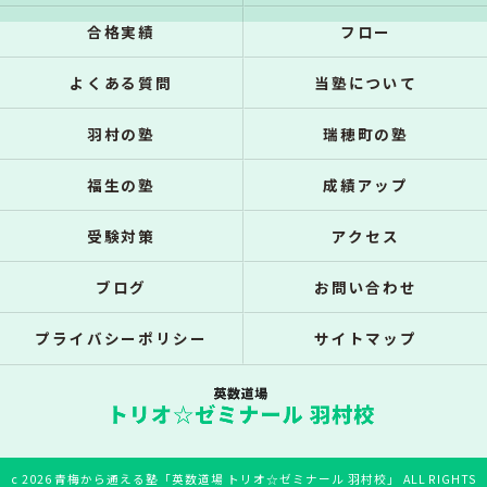
合格実績
フロー
よくある質問
当塾について
羽村の塾
瑞穂町の塾
福生の塾
成績アップ
受験対策
アクセス
ブログ
お問い合わせ
プライバシーポリシー
サイトマップ
c 2026 青梅から通える塾「英数道場 トリオ☆ゼミナール 羽村校」 ALL RIGHTS