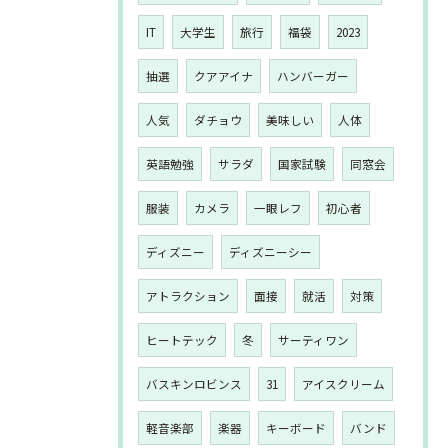
IT
大学生
旅行
福袋
2023
抽選
クアアイナ
ハンバーガー
人気
ダチョウ
美味しい
人体
英語勉強
サラダ
国家試験
同窓会
服装
カメラ
一眼レフ
初心者
ディズニー
ディズニーシー
アトラクション
面接
就活
対策
ヒートテック
冬
サーティワン
バスキンロビンス
31
アイスクリーム
軽音楽部
楽器
キーボード
バンド