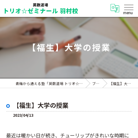
【福生】大学の授業
青梅から通える塾「英数道場 トリオ☆ゼミナール 羽村校」
ブログ
【福生】大学の授業
【福生】大学の授業
2023/04/13
最近は暖かい日が続き、チューリップがきれいな時期に