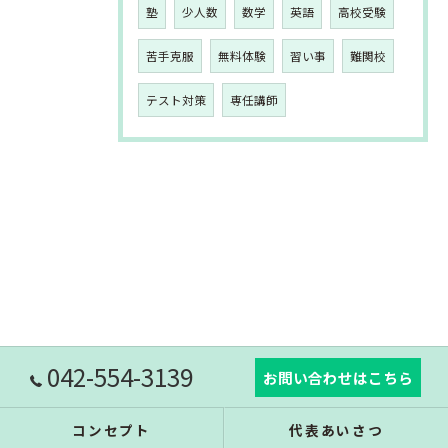
塾
少人数
数学
英語
高校受験
苦手克服
無料体験
習い事
難関校
テスト対策
専任講師
042-554-3139
お問い合わせはこちら
コンセプト
代表あいさつ