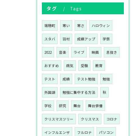
タグ
Tags
瑞穂町
寒い
寒さ
ハロウィン
スタバ
羽村
成績アップ
学祭
2022
音楽
ライブ
映画
息抜き
おすすめ
病気
受験
教育
テスト
成績
テスト勉強
勉強
外国語
勉強に集中する方法
秋
学校
研究
舞台
舞台俳優
クリスマスツリー
クリスマス
コロナ
インフルエンザ
フルロナ
パソコン