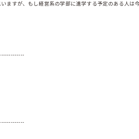
思いますが、もし経営系の学部に進学する予定のある人は
-------------
-------------