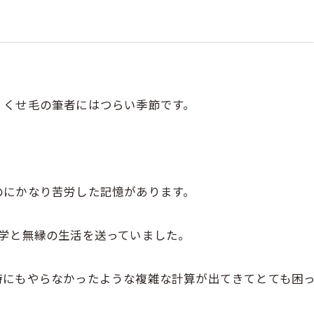
。くせ毛の筆者にはつらい季節です。
のにかなり苦労した記憶があります。
数学と無縁の生活を送っていました。
時にもやらなかったような複雑な計算が出てきてとても困っ