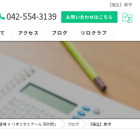
【福生】数学
042-554-3139
お問い合わせはこちら
て
アクセス
ブログ
リロクラブ
道場 トリオ☆ゼミナール 羽村校」
ブログ
【福生】数学