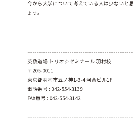
今から大学について考えている人は少ないと
ょう。
---------------------------------------------------------
英数道場 トリオ☆ゼミナール 羽村校
〒205-0011
東京都羽村市五ノ神1-3-4 河合ビル1F
電話番号 : 042-554-3139
FAX番号 : 042-554-3142
---------------------------------------------------------