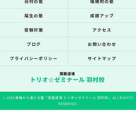
羽村の塾
瑞穂町の塾
福生の塾
成績アップ
受験対策
アクセス
ブログ
お問い合わせ
プライバシーポリシー
サイトマップ
c 2026 青梅から通える塾「英数道場 トリオ☆ゼミナール 羽村校」 ALL RIGHTS
RESERVED.