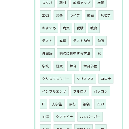
スタバ
羽村
成績アップ
学祭
2022
音楽
ライブ
映画
息抜き
おすすめ
病気
受験
教育
テスト
成績
テスト勉強
勉強
外国語
勉強に集中する方法
秋
学校
研究
舞台
舞台俳優
クリスマスツリー
クリスマス
コロナ
インフルエンザ
フルロナ
パソコン
IT
大学生
旅行
福袋
2023
抽選
クアアイナ
ハンバーガー