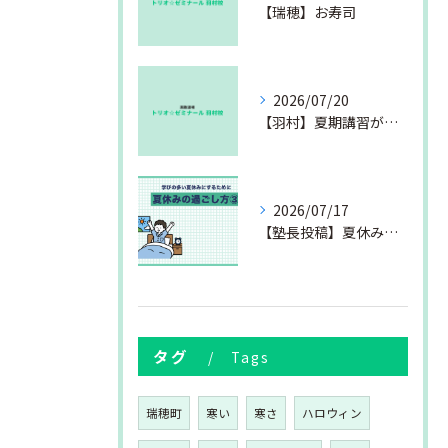
【瑞穂】お寿司
2026/07/20
【羽村】夏期講習が始まりました
2026/07/17
【塾長投稿】夏休みの過ごし方③
タグ
Tags
瑞穂町
寒い
寒さ
ハロウィン