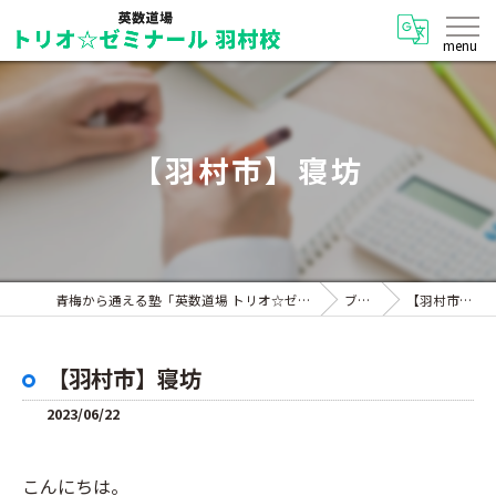
【羽村市】寝坊
青梅から通える塾「英数道場 トリオ☆ゼミナール 羽村校」
ブログ
【羽村市】寝坊
【羽村市】寝坊
2023/06/22
こんにちは。