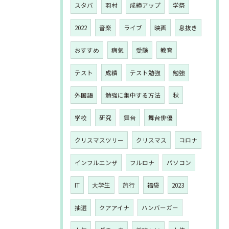
スタバ
羽村
成績アップ
学祭
2022
音楽
ライブ
映画
息抜き
おすすめ
病気
受験
教育
テスト
成績
テスト勉強
勉強
外国語
勉強に集中する方法
秋
学校
研究
舞台
舞台俳優
クリスマスツリー
クリスマス
コロナ
インフルエンザ
フルロナ
パソコン
IT
大学生
旅行
福袋
2023
抽選
クアアイナ
ハンバーガー