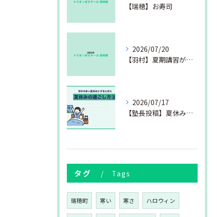
【瑞穂】お寿司
2026/07/20
【羽村】夏期講習が始まりました
2026/07/17
【塾長投稿】夏休みの過ごし方③
タグ
Tags
瑞穂町
寒い
寒さ
ハロウィン