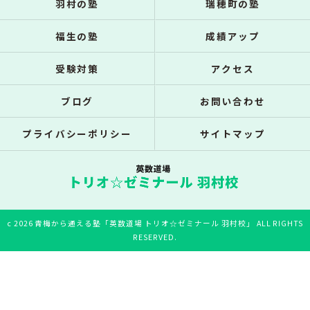
羽村の塾
瑞穂町の塾
福生の塾
成績アップ
受験対策
アクセス
ブログ
お問い合わせ
プライバシーポリシー
サイトマップ
c 2026 青梅から通える塾「英数道場 トリオ☆ゼミナール 羽村校」 ALL RIGHTS
RESERVED.