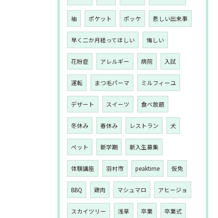
袖
ポケット
ポッケ
悲しい出来事
早く二か月経ってほしい
悔しい
花粉症
アレルギー
病院
入試
運転
まつ毛パーマ
ミルフィーユ
デザート
スイーツ
食べ放題
冬休み
春休み
レストラン
犬
ペット
新学期
新入生募集
体験講座
羽村市
peaktime
仮免
BBQ
鶏肉
マシュマロ
アヒージョ
スカイツリー
浅草
卒業
卒業式