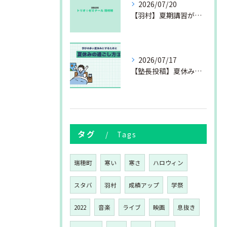
2026/07/20
【羽村】夏期講習が始まりました
2026/07/17
【塾長投稿】夏休みの過ごし方③
タグ
Tags
瑞穂町
寒い
寒さ
ハロウィン
スタバ
羽村
成績アップ
学祭
2022
音楽
ライブ
映画
息抜き