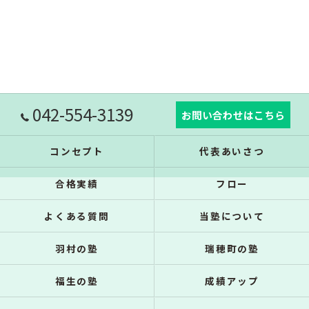
042-554-3139
お問い合わせはこちら
コンセプト
代表あいさつ
合格実績
フロー
よくある質問
当塾について
羽村の塾
瑞穂町の塾
福生の塾
成績アップ