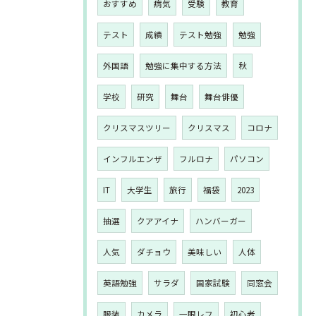
おすすめ
病気
受験
教育
テスト
成績
テスト勉強
勉強
外国語
勉強に集中する方法
秋
学校
研究
舞台
舞台俳優
クリスマスツリー
クリスマス
コロナ
インフルエンザ
フルロナ
パソコン
IT
大学生
旅行
福袋
2023
抽選
クアアイナ
ハンバーガー
人気
ダチョウ
美味しい
人体
英語勉強
サラダ
国家試験
同窓会
服装
カメラ
一眼レフ
初心者