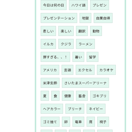
今日は何の日
ハワイ語
プレゼン
プレゼンテーション
地獄
自業自得
悲しい
楽しい
翻訳
動物
イルカ
クジラ
ラーメン
罪すぎる、、！
暑い
留学
アメリカ
言語
エクセル
カラオケ
米津玄師
さいたまスーパーアリーナ
夏
食
健康
畜舎
ゴキブリ
ヘアカラー
ブリーチ
ネイビー
ゴミ捨て
卵
電車
席
椅子