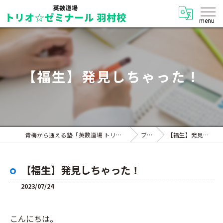
【福生】発見しちゃった！
青梅から通える塾「英数道場 トリオ☆ゼミナール 羽村校」
ブログ
【福生】発見しちゃった！
【福生】発見しちゃった！
2023/07/24
こんにちは。