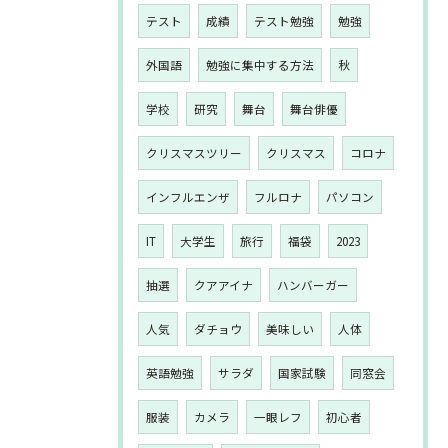
テスト
成績
テスト勉強
勉強
外国語
勉強に集中する方法
秋
学校
研究
舞台
舞台俳優
クリスマスツリー
クリスマス
コロナ
インフルエンザ
フルロナ
パソコン
IT
大学生
旅行
福袋
2023
抽選
クアアイナ
ハンバーガー
人気
ダチョウ
美味しい
人体
英語勉強
サラダ
国家試験
同窓会
服装
カメラ
一眼レフ
初心者