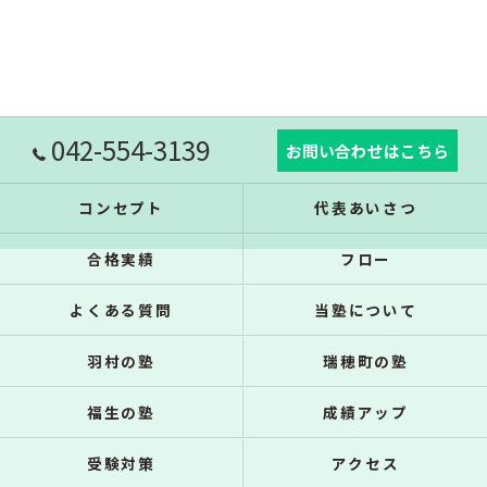
042-554-3139
お問い合わせはこちら
コンセプト
代表あいさつ
合格実績
フロー
よくある質問
当塾について
羽村の塾
瑞穂町の塾
福生の塾
成績アップ
受験対策
アクセス