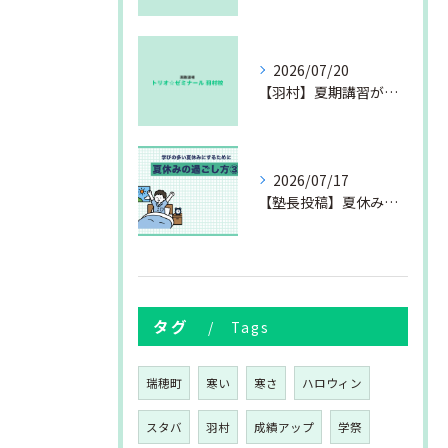
2026/07/20
【羽村】夏期講習が始まりました
2026/07/17
【塾長投稿】夏休みの過ごし方③
タグ
Tags
瑞穂町
寒い
寒さ
ハロウィン
スタバ
羽村
成績アップ
学祭