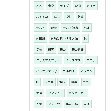
2022
音楽
ライブ
映画
息抜き
おすすめ
病気
受験
教育
テスト
成績
テスト勉強
勉強
外国語
勉強に集中する方法
秋
学校
研究
舞台
舞台俳優
クリスマスツリー
クリスマス
コロナ
インフルエンザ
フルロナ
パソコン
IT
大学生
旅行
福袋
2023
抽選
クアアイナ
ハンバーガー
人気
ダチョウ
美味しい
人体