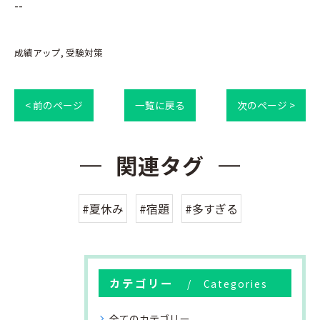
--
成績アップ
受験対策
< 前のページ
一覧に戻る
次のページ >
関連タグ
#夏休み
#宿題
#多すぎる
カテゴリー
Categories
全てのカテゴリー