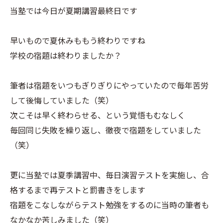
当塾では今日が夏期講習最終日です
早いもので夏休みももう終わりですね
学校の宿題は終わりましたか？
筆者は宿題をいつもぎりぎりにやっていたので毎年苦労
して後悔していました（笑）
次こそは早く終わらせる、という覚悟もむなしく
毎回同じ失敗を繰り返し、徹夜で宿題をしていました
（笑）
更に当塾では夏季講習中、毎日演習テストを実施し、合
格するまで再テストと罰書きをします
宿題をこなしながらテスト勉強をするのに当時の筆者も
なかなか苦しみました（笑）