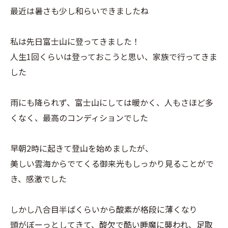
最近は暑さも少し和らいできましたね
私は先日富士山に登ってきました！
人生1回くらいは登っておこうと思い、家族で行ってきま
した
雨にも降られず、富士山にしては暖かく、人もさほど多
くなく、最高のコンディションでした
早朝2時に起きて登山を始めましたが、
美しい雲海からでてくる御来光もしっかり見ることがで
き、感激でした
しかし八合目半ばくらいから酸素が格段に薄くなり
頭がぼーっとしてきて、酸欠で酷い睡魔に襲われ、足取