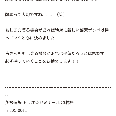
酸素って大切ですね、、、（笑）
もしまた登る機会があれば絶対に新しい酸素ボンベは持
っていくと心に決めました
皆さんももし登る機会があれば平気だろうとは思わず
必ず持っていくことをお勧めします！！
--------------------------------------------------------------------
--
英数道場 トリオ☆ゼミナール 羽村校
〒205-0011