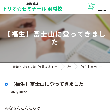
【福生】富士山に登ってきまし
た
青梅から通える塾「英数道場 トリオ☆ゼミナール 羽村校」
ブログ
【福生】富士山に登ってきました
【福生】富士山に登ってきました
2023/08/22
みなさんこんにちは