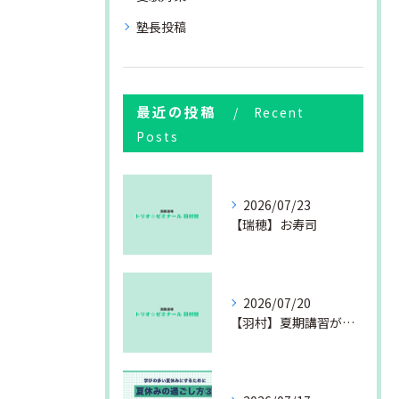
塾長投稿
最近の投稿
Recent
Posts
2026/07/23
【瑞穂】お寿司
2026/07/20
【羽村】夏期講習が始まりました