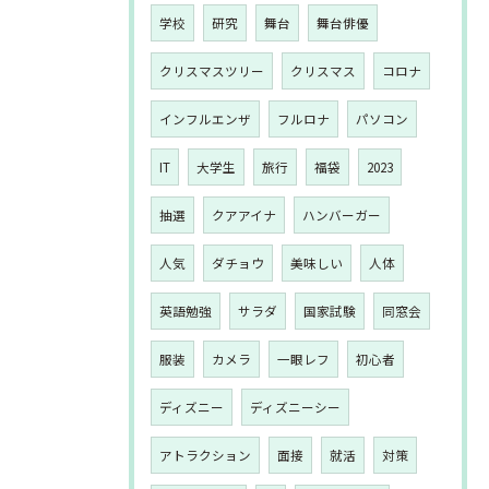
学校
研究
舞台
舞台俳優
クリスマスツリー
クリスマス
コロナ
インフルエンザ
フルロナ
パソコン
IT
大学生
旅行
福袋
2023
抽選
クアアイナ
ハンバーガー
人気
ダチョウ
美味しい
人体
英語勉強
サラダ
国家試験
同窓会
服装
カメラ
一眼レフ
初心者
ディズニー
ディズニーシー
アトラクション
面接
就活
対策