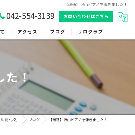
【瑞穂】沢山ピアノを弾きました！
042-554-3139
お問い合わせはこちら
て
アクセス
ブログ
リロクラブ
した！
ル 羽村校」
ブログ
【瑞穂】沢山ピアノを弾きました！