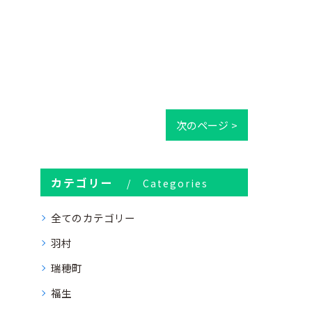
次のページ >
カテゴリー
Categories
全てのカテゴリー
羽村
瑞穂町
福生