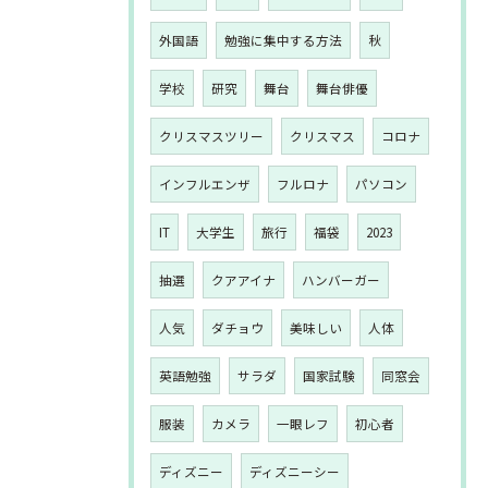
外国語
勉強に集中する方法
秋
学校
研究
舞台
舞台俳優
クリスマスツリー
クリスマス
コロナ
インフルエンザ
フルロナ
パソコン
IT
大学生
旅行
福袋
2023
抽選
クアアイナ
ハンバーガー
人気
ダチョウ
美味しい
人体
英語勉強
サラダ
国家試験
同窓会
服装
カメラ
一眼レフ
初心者
ディズニー
ディズニーシー