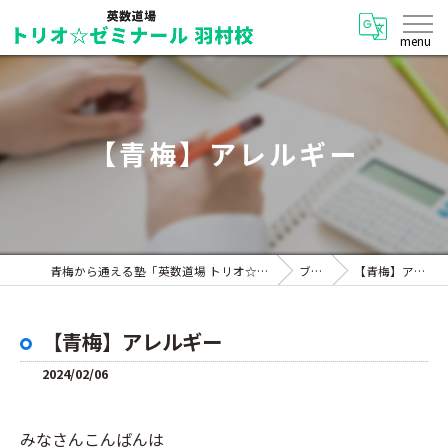
【青梅】アレルギー
青梅から通える塾「英数道場 トリオ☆ゼミナール 羽村校」
ブログ
【青梅】アレルギー
【青梅】アレルギー
2024/02/06
みなさんこんばんは