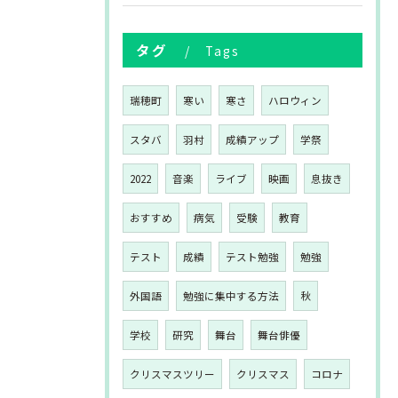
タグ
Tags
瑞穂町
寒い
寒さ
ハロウィン
スタバ
羽村
成績アップ
学祭
2022
音楽
ライブ
映画
息抜き
おすすめ
病気
受験
教育
テスト
成績
テスト勉強
勉強
外国語
勉強に集中する方法
秋
学校
研究
舞台
舞台俳優
クリスマスツリー
クリスマス
コロナ