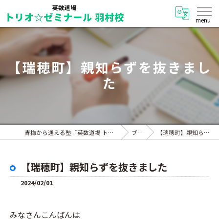
【瑞穂町】親知らずを抜きまし
た
青梅から通える塾「英数道場 トリオ☆ゼミナール 羽村校」
ブログ
【瑞穂町】親知らずを抜きました
【瑞穂町】親知らずを抜きました
2024/02/01
みなさんこんばんは