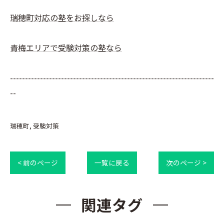
瑞穂町対応の塾をお探しなら
青梅エリアで受験対策の塾なら
--------------------------------------------------------------------
--
瑞穂町
受験対策
< 前のページ
一覧に戻る
次のページ >
関連タグ