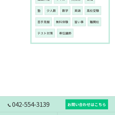
塾
少人数
数学
英語
高校受験
苦手克服
無料体験
習い事
難関校
テスト対策
専任講師
042-554-3139
お問い合わせはこちら