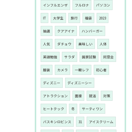
インフルエンザ
フルロナ
パソコン
IT
大学生
旅行
福袋
2023
抽選
クアアイナ
ハンバーガー
人気
ダチョウ
美味しい
人体
英語勉強
サラダ
国家試験
同窓会
服装
カメラ
一眼レフ
初心者
ディズニー
ディズニーシー
アトラクション
面接
就活
対策
ヒートテック
冬
サーティワン
バスキンロビンス
31
アイスクリーム