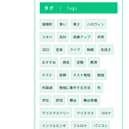
タグ
Tags
瑞穂町
寒い
寒さ
ハロウィン
スタバ
羽村
成績アップ
学祭
2022
音楽
ライブ
映画
息抜き
おすすめ
病気
受験
教育
テスト
成績
テスト勉強
勉強
外国語
勉強に集中する方法
秋
学校
研究
舞台
舞台俳優
クリスマスツリー
クリスマス
コロナ
インフルエンザ
フルロナ
パソコン