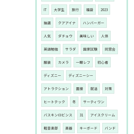
IT
大学生
旅行
福袋
2023
抽選
クアアイナ
ハンバーガー
人気
ダチョウ
美味しい
人体
英語勉強
サラダ
国家試験
同窓会
服装
カメラ
一眼レフ
初心者
ディズニー
ディズニーシー
アトラクション
面接
就活
対策
ヒートテック
冬
サーティワン
バスキンロビンス
31
アイスクリーム
軽音楽部
楽器
キーボード
バンド