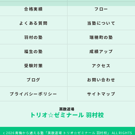
合格実績
フロー
よくある質問
当塾について
羽村の塾
瑞穂町の塾
福生の塾
成績アップ
受験対策
アクセス
ブログ
お問い合わせ
プライバシーポリシー
サイトマップ
c 2026 青梅から通える塾「英数道場 トリオ☆ゼミナール 羽村校」 ALL RIGHTS