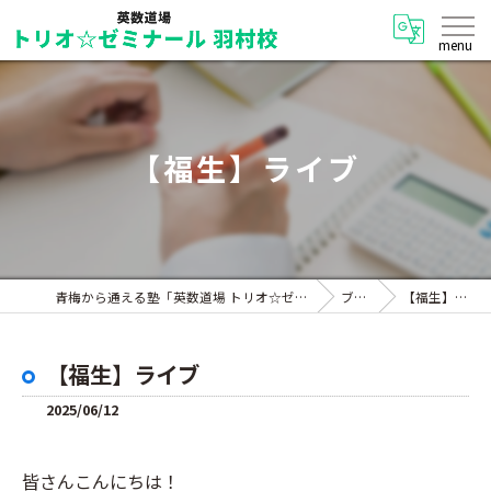
【福生】ライブ
青梅から通える塾「英数道場 トリオ☆ゼミナール 羽村校」
ブログ
【福生】ライブ
【福生】ライブ
2025/06/12
皆さんこんにちは！