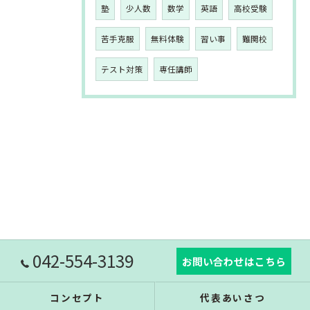
塾
少人数
数学
英語
高校受験
苦手克服
無料体験
習い事
難関校
テスト対策
専任講師
042-554-3139
お問い合わせはこちら
コンセプト
代表あいさつ