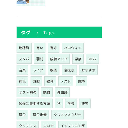
タグ
Tags
瑞穂町
寒い
寒さ
ハロウィン
スタバ
羽村
成績アップ
学祭
2022
音楽
ライブ
映画
息抜き
おすすめ
病気
受験
教育
テスト
成績
テスト勉強
勉強
外国語
勉強に集中する方法
秋
学校
研究
舞台
舞台俳優
クリスマスツリー
クリスマス
コロナ
インフルエンザ