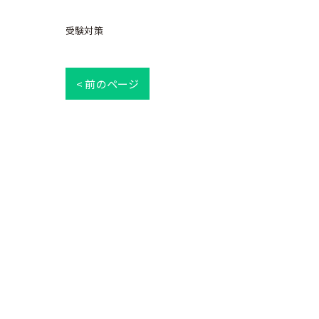
受験対策
< 前のページ