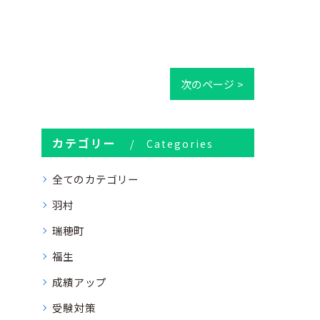
次のページ >
カテゴリー
Categories
全てのカテゴリー
羽村
瑞穂町
福生
成績アップ
受験対策