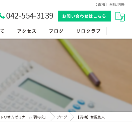
【青梅】台風到来
042-554-3139
お問い合わせはこちら
て
アクセス
ブログ
リロクラブ
トリオ☆ゼミナール 羽村校」
ブログ
【青梅】台風到来