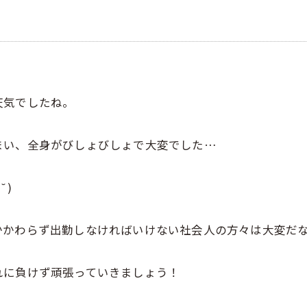
天気でしたね。
まい、全身がびしょびしょで大変でした…
˘)
かかわらず出勤しなければいけない社会人の方々は大変だ
れに負けず頑張っていきましょう！