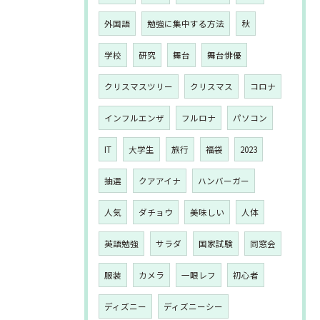
外国語
勉強に集中する方法
秋
学校
研究
舞台
舞台俳優
クリスマスツリー
クリスマス
コロナ
インフルエンザ
フルロナ
パソコン
IT
大学生
旅行
福袋
2023
抽選
クアアイナ
ハンバーガー
人気
ダチョウ
美味しい
人体
英語勉強
サラダ
国家試験
同窓会
服装
カメラ
一眼レフ
初心者
ディズニー
ディズニーシー