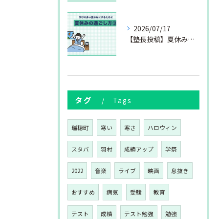
2026/07/17
【塾長投稿】夏休みの過ごし方③
タグ
Tags
瑞穂町
寒い
寒さ
ハロウィン
スタバ
羽村
成績アップ
学祭
2022
音楽
ライブ
映画
息抜き
おすすめ
病気
受験
教育
テスト
成績
テスト勉強
勉強