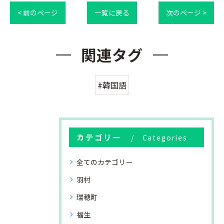
< 前のページ
一覧に戻る
次のページ >
関連タグ
#韓国語
カテゴリー
Categories
全てのカテゴリー
羽村
瑞穂町
福生