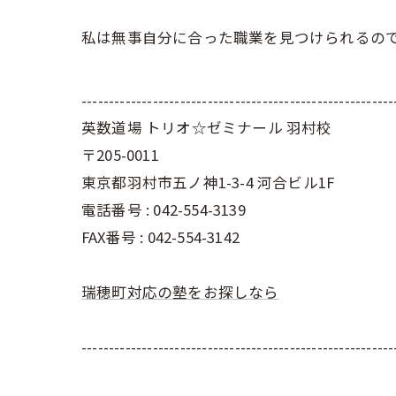
私は無事自分に合った職業を見つけられるの
---------------------------------------------------------
英数道場 トリオ☆ゼミナール 羽村校
〒205-0011
東京都羽村市五ノ神1-3-4 河合ビル1F
電話番号 : 042-554-3139
FAX番号 : 042-554-3142
瑞穂町対応の塾をお探しなら
---------------------------------------------------------