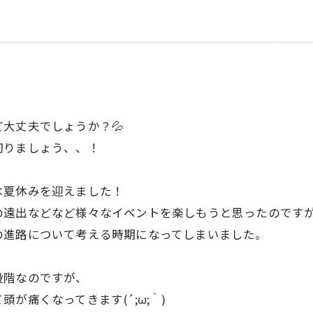
大丈夫でしょうか？💦
切りましょう、、！
は夏休みを迎えました！
の遠出などなど様々なイベントを楽しもうと思ったのです
の進路について考える時期になってしまいました。
段階なのですが、
が痛くなってきます(´;ω;｀)