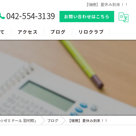
【瑞穂】夏休み到来！！
042-554-3139
お問い合わせはこちら
て
アクセス
ブログ
リロクラブ
！
☆ゼミナール 羽村校」
ブログ
【瑞穂】夏休み到来！！