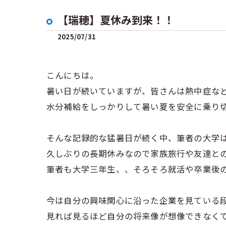
【瑞穂】夏休み到来！！
2025/07/31
こんにちは。
暑い日が続いていますが、皆さんは熱中症など
水分補給をしっかりして暑い夏を安全に乗り
そんな記録的な猛暑日が続く中、筆者の大学
久しぶりの長期休みなので家族旅行や友達と
筆者も大学三年生、、そろそろ就活や卒業後
今は自分の興味関心に沿った企業を見ている
見れば見るほど自分の将来像が想像できなくて頭