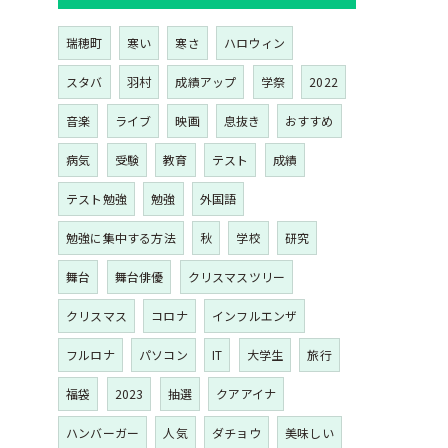
瑞穂町
寒い
寒さ
ハロウィン
スタバ
羽村
成績アップ
学祭
2022
音楽
ライブ
映画
息抜き
おすすめ
病気
受験
教育
テスト
成績
テスト勉強
勉強
外国語
勉強に集中する方法
秋
学校
研究
舞台
舞台俳優
クリスマスツリー
クリスマス
コロナ
インフルエンザ
フルロナ
パソコン
IT
大学生
旅行
福袋
2023
抽選
クアアイナ
ハンバーガー
人気
ダチョウ
美味しい