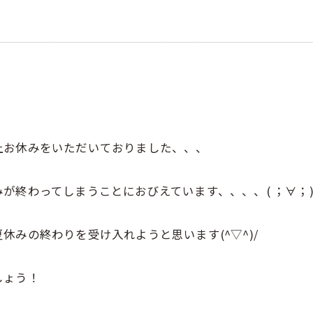
上お休みをいただいておりました、、、
が終わってしまうことにおびえています、、、、( ；∀；
みの終わりを受け入れようと思います(^▽^)/
しょう！