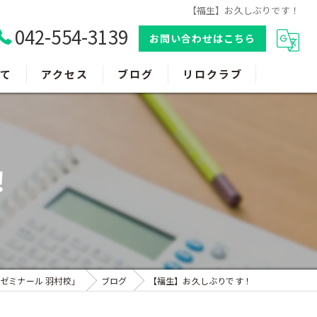
【福生】お久しぶりです！
042-554-3139
お問い合わせはこちら
て
アクセス
ブログ
リロクラブ
！
ゼミナール 羽村校」
ブログ
【福生】お久しぶりです！