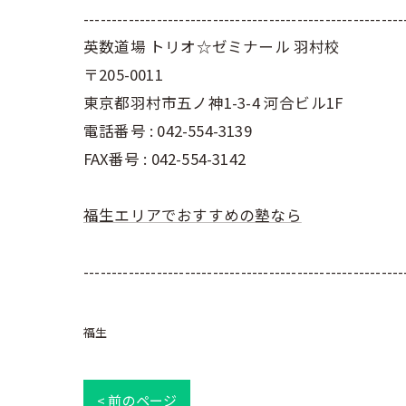
---------------------------------------------------------
英数道場 トリオ☆ゼミナール 羽村校
〒205-0011
東京都羽村市五ノ神1-3-4 河合ビル1F
電話番号 : 042-554-3139
FAX番号 : 042-554-3142
福生エリアでおすすめの塾なら
---------------------------------------------------------
福生
< 前のページ